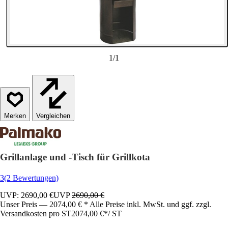
1
/
1
Vergleichen
Grillanlage und -Tisch für Grillkota
3
(2 Bewertungen)
UVP: 2690,00 €
UVP
2690,00 €
Unser Preis — 2074,00 € * Alle Preise inkl. MwSt. und ggf. zzgl.
Versandkosten pro ST
2074,00 €
*
/
ST