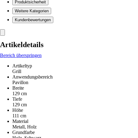
Produktsicherheit
Weitere Kategorien
Kundenbewertungen
Artikeldetails
Bereich überspringen
Artikeltyp
Grill
Anwendungsbereich
Pavillon
Breite
129 cm
Tiefe
129 cm
Höhe
111 cm
Material
Metall, Holz
Grundfarbe
Holz, Schwarz