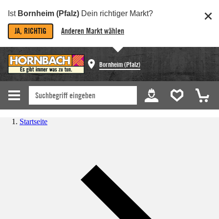
Ist
Bornheim (Pfalz)
Dein richtiger Markt?
JA, RICHTIG
Anderen Markt wählen
Bornheim (Pfalz)
Startseite