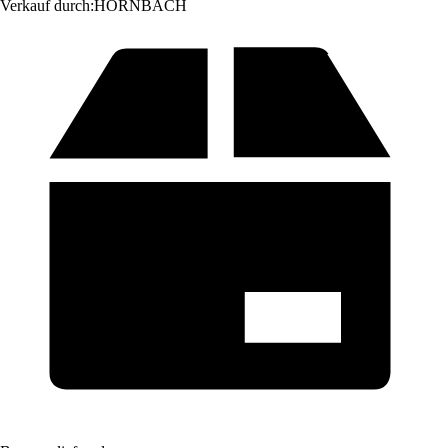
Verkauf durch:
HORNBACH