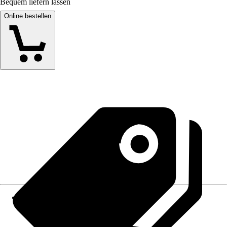
Bequem liefern lassen
Online bestellen