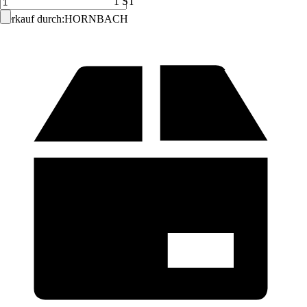
1 ST
Verkauf durch:
HORNBACH