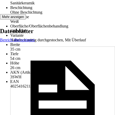
Sanitärkeramik
Beschichtung
Ohne Beschichtung
Grundfarbe
Mehr anzeigen
Weiß
Oberfläche/Oberflächenbehandlung
Datenblätter
Glänzend
Variante
Bereich überspringen
Hahnloch mittig durchgestochen, Mit Überlauf
Breite
35 cm
Tiefe
54 cm
Höhe
26 cm
AKN (Artikelkurznummer)
3SWH
EAN
4025416211730