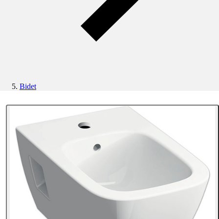
Bidet