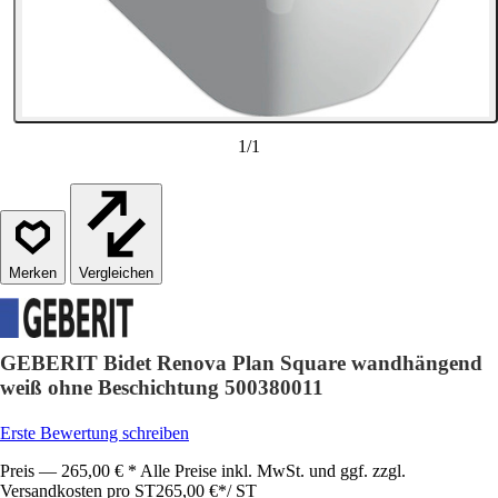
1
/
1
Vergleichen
GEBERIT Bidet Renova Plan Square wandhängend
weiß ohne Beschichtung 500380011
Erste Bewertung schreiben
Preis — 265,00 € * Alle Preise inkl. MwSt. und ggf. zzgl.
Versandkosten pro ST
265,00 €
*
/
ST