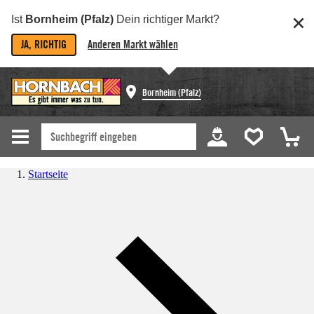
Ist
Bornheim (Pfalz)
Dein richtiger Markt?
JA, RICHTIG
Anderen Markt wählen
Bornheim (Pfalz)
Startseite