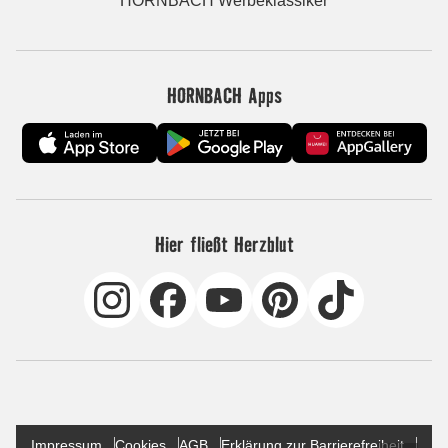
HORNBACH Werbeklassiker
HORNBACH Apps
Hier fließt Herzblut
Impressum
Cookies
AGB
Erklärung zur Barrierefreiheit