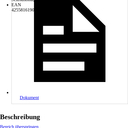
EAN
4255816190063
Dokument
Beschreibung
Bereich überspringen