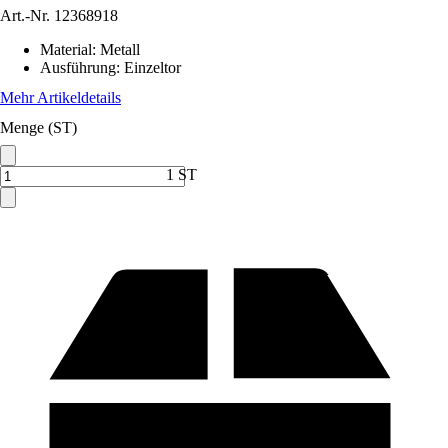
Art.-Nr.
12368918
Material
:
Metall
Ausführung
:
Einzeltor
Mehr Artikeldetails
Menge (ST)
1 ST