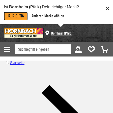
Ist
Bornheim (Pfalz)
Dein richtiger Markt?
JA, RICHTIG
Anderen Markt wählen
Bornheim (Pfalz)
Startseite