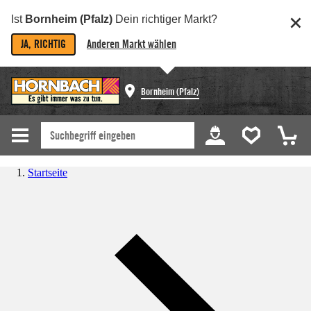
Ist
Bornheim (Pfalz)
Dein richtiger Markt?
JA, RICHTIG
Anderen Markt wählen
Bornheim (Pfalz)
Startseite