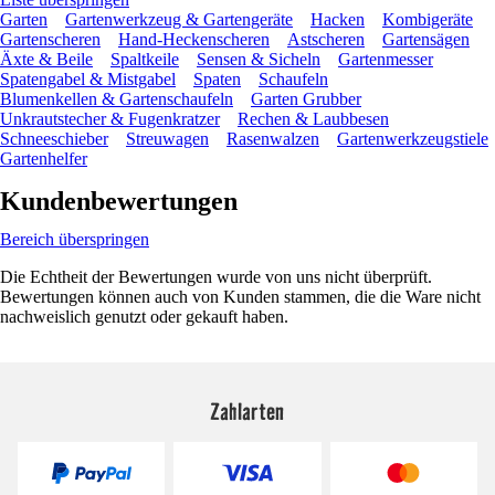
Garten
Gartenwerkzeug & Gartengeräte
Hacken
Kombigeräte
Gartenscheren
Hand-Heckenscheren
Astscheren
Gartensägen
Äxte & Beile
Spaltkeile
Sensen & Sicheln
Gartenmesser
Spatengabel & Mistgabel
Spaten
Schaufeln
Blumenkellen & Gartenschaufeln
Garten Grubber
Unkrautstecher & Fugenkratzer
Rechen & Laubbesen
Schneeschieber
Streuwagen
Rasenwalzen
Gartenwerkzeugstiele
Gartenhelfer
Kundenbewertungen
Bereich überspringen
Die Echtheit der Bewertungen wurde von uns nicht überprüft.
Bewertungen können auch von Kunden stammen, die die Ware nicht
nachweislich genutzt oder gekauft haben.
Zahlarten