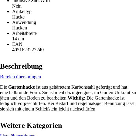
Inklusive Stiel/Griff
Nein
Artikeltyp
Hacke
Anwendung
Hacken
Arbeitsbreite
14 cm
EAN
4051623227240
Beschreibung
Bereich überspringen
Die
Gartenhacke
ist aus gehärtetem Karbonstahl gefertigt und hat
eine halbrunde Form. Sie ist ideal dazu geeignet, im Garten Unkraut zu
jäten und den Boden zu bearbeiten.
Wichtig:
Die Gartenhacke ist
lediglich vorgeschliffen. Bei Bedarf und regelmäßiger Benutzung lässt
sie sich mit einem Schleifstein leicht nachschärfen.
Weitere Kategorien
Liste überspringen