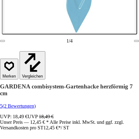
1
/
4
Vergleichen
GARDENA combisystem-Gartenhacke herzförmig 7
cm
5
(2 Bewertungen)
UVP: 18,49 €
UVP
18,49 €
Unser Preis — 12,45 € * Alle Preise inkl. MwSt. und ggf. zzgl.
Versandkosten pro ST
12,45 €
*
/
ST