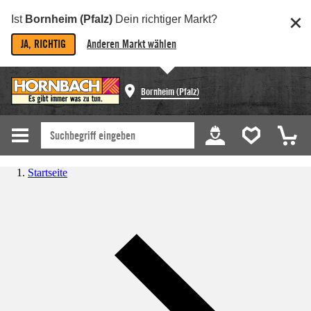
Ist
Bornheim (Pfalz)
Dein richtiger Markt?
JA, RICHTIG
Anderen Markt wählen
Bornheim (Pfalz)
Startseite