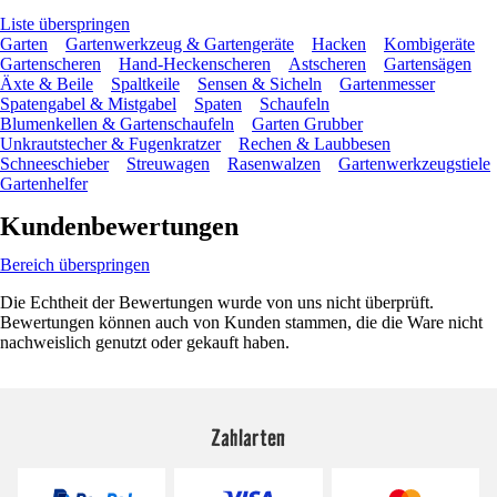
Liste überspringen
Garten
Gartenwerkzeug & Gartengeräte
Hacken
Kombigeräte
Gartenscheren
Hand-Heckenscheren
Astscheren
Gartensägen
Äxte & Beile
Spaltkeile
Sensen & Sicheln
Gartenmesser
Spatengabel & Mistgabel
Spaten
Schaufeln
Blumenkellen & Gartenschaufeln
Garten Grubber
Unkrautstecher & Fugenkratzer
Rechen & Laubbesen
Schneeschieber
Streuwagen
Rasenwalzen
Gartenwerkzeugstiele
Gartenhelfer
Kundenbewertungen
Bereich überspringen
Die Echtheit der Bewertungen wurde von uns nicht überprüft.
Bewertungen können auch von Kunden stammen, die die Ware nicht
nachweislich genutzt oder gekauft haben.
Zahlarten