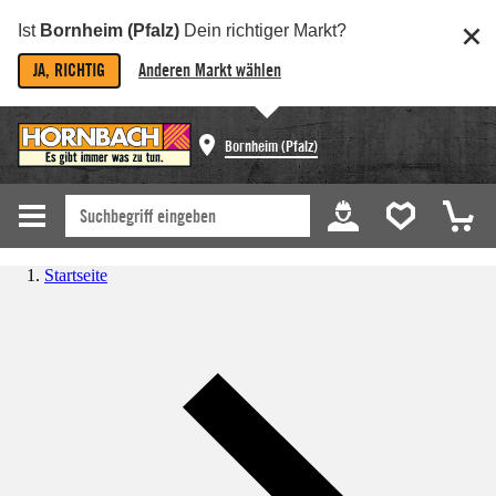
Ist
Bornheim (Pfalz)
Dein richtiger Markt?
JA, RICHTIG
Anderen Markt wählen
Bornheim (Pfalz)
Startseite