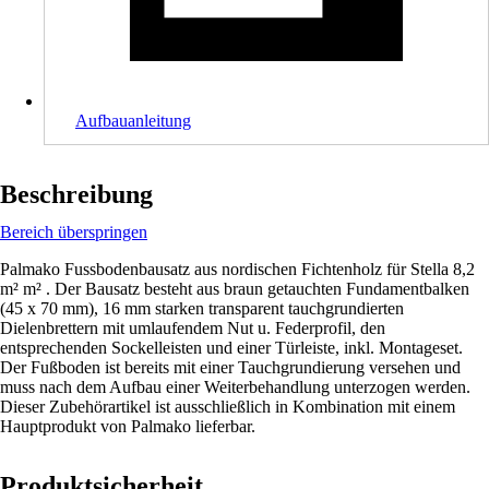
Aufbauanleitung
Beschreibung
Bereich überspringen
Palmako Fussbodenbausatz aus nordischen Fichtenholz für Stella 8,2
m² m² . Der Bausatz besteht aus braun getauchten Fundamentbalken
(45 x 70 mm), 16 mm starken transparent tauchgrundierten
Dielenbrettern mit umlaufendem Nut u. Federprofil, den
entsprechenden Sockelleisten und einer Türleiste, inkl. Montageset.
Der Fußboden ist bereits mit einer Tauchgrundierung versehen und
muss nach dem Aufbau einer Weiterbehandlung unterzogen werden.
Dieser Zubehörartikel ist ausschließlich in Kombination mit einem
Hauptprodukt von Palmako lieferbar.
Produktsicherheit