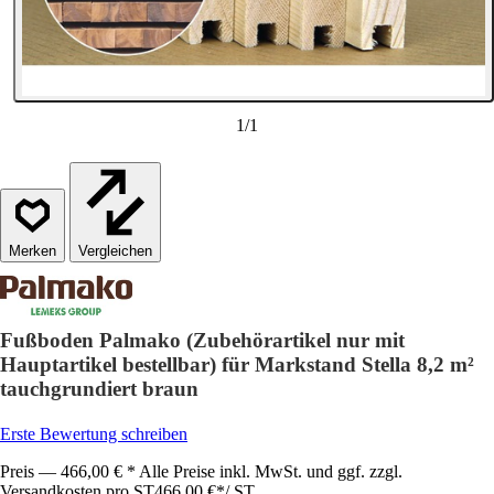
1
/
1
Vergleichen
Fußboden Palmako (Zubehörartikel nur mit
Hauptartikel bestellbar) für Markstand Stella 8,2 m²
tauchgrundiert braun
Erste Bewertung schreiben
Preis — 466,00 € * Alle Preise inkl. MwSt. und ggf. zzgl.
Versandkosten pro ST
466,00 €
*
/
ST