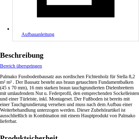
Aufbauanleitung
Beschreibung
Bereich überspringen
Palmako Fussbodenbausatz aus nordischen Fichtenholz für Stella 8,2
m² m² . Der Bausatz besteht aus braun getauchten Fundamentbalken
(45 x 70 mm), 16 mm starken braun tauchgrundierten Dielenbrettern
mit umlaufendem Nut u. Federprofil, den entsprechenden Sockelleisten
und einer Türleiste, inkl. Montageset. Der Fußboden ist bereits mit
einer Tauchgrundierung versehen und muss nach dem Aufbau einer
Weiterbehandlung unterzogen werden. Dieser Zubehörartikel ist
ausschließlich in Kombination mit einem Hauptprodukt von Palmako
lieferbar.
Produktsicherheit