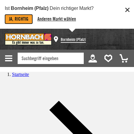
Ist
Bornheim (Pfalz)
Dein richtiger Markt?
JA, RICHTIG
Anderen Markt wählen
Bornheim (Pfalz)
Startseite