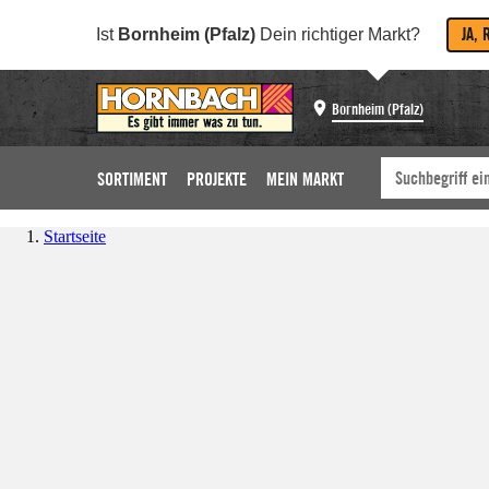
JA, 
Ist
Bornheim (Pfalz)
Dein richtiger Markt?
Bornheim (Pfalz)
SORTIMENT
PROJEKTE
MEIN MARKT
Startseite