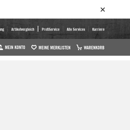
ung
Artikelvergleich
ProfiService
Alle Services
Karriere
MEIN KONTO
MEINE MERKLISTEN
WARENKORB