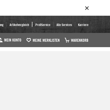
ung
Artikelvergleich
ProfiService
Alle Services
Karriere
MEIN KONTO
MEINE MERKLISTEN
WARENKORB