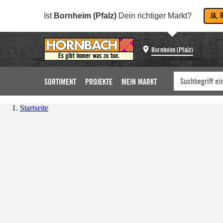
JA, 
Ist
Bornheim (Pfalz)
Dein richtiger Markt?
Bornheim (Pfalz)
SORTIMENT
PROJEKTE
MEIN MARKT
Startseite