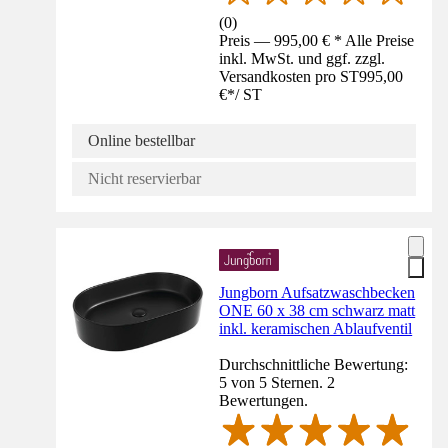
(
0
)
Preis — 995,00 € * Alle Preise
inkl. MwSt. und ggf. zzgl.
Versandkosten pro ST
995,00
€
*
/
ST
Online bestellbar
Nicht reservierbar
Jungborn Aufsatzwaschbecken
ONE 60 x 38 cm schwarz matt
inkl. keramischen Ablaufventil
Durchschnittliche Bewertung:
5 von 5 Sternen. 2
Bewertungen.