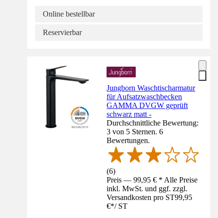
Online bestellbar
Reservierbar
Jungborn Waschtischarmatur
für Aufsatzwaschbecken
GAMMA DVGW geprüft
schwarz matt -
Durchschnittliche Bewertung:
3 von 5 Sternen. 6
Bewertungen.
(
6
)
Preis — 99,95 € * Alle Preise
inkl. MwSt. und ggf. zzgl.
Versandkosten pro ST
99,95
€
*
/
ST