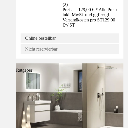
(
2
)
Preis — 129,00 € * Alle Preise
inkl. MwSt. und ggf. zzgl.
Versandkosten pro ST
129,00
€
*
/
ST
Online bestellbar
Nicht reservierbar
Ratgeber