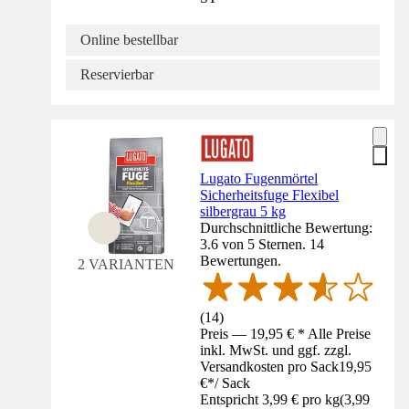
Online bestellbar
Reservierbar
Lugato Fugenmörtel
Sicherheitsfuge Flexibel
silbergrau 5 kg
Durchschnittliche Bewertung:
3.6 von 5 Sternen. 14
Bewertungen.
2 VARIANTEN
(
14
)
Preis — 19,95 € * Alle Preise
inkl. MwSt. und ggf. zzgl.
Versandkosten pro Sack
19,95
€
*
/
Sack
Entspricht 3,99 € pro kg
(
3,99