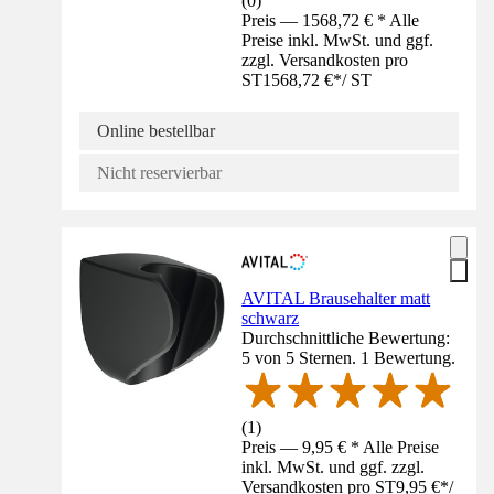
(
0
)
Preis — 1568,72 € * Alle
Preise inkl. MwSt. und ggf.
zzgl. Versandkosten pro
ST
1568,72 €
*
/
ST
Online bestellbar
Nicht reservierbar
AVITAL Brausehalter matt
schwarz
Durchschnittliche Bewertung:
5 von 5 Sternen. 1 Bewertung.
(
1
)
Preis — 9,95 € * Alle Preise
inkl. MwSt. und ggf. zzgl.
Versandkosten pro ST
9,95 €
*
/