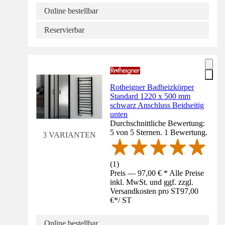
Online bestellbar
Reservierbar
Rotheigner Badheizkörper
Standard 1220 x 500 mm
schwarz Anschluss Beidseitig
unten
Durchschnittliche Bewertung:
5 von 5 Sternen. 1 Bewertung.
3 VARIANTEN
(
1
)
Preis — 97,00 € * Alle Preise
inkl. MwSt. und ggf. zzgl.
Versandkosten pro ST
97,00
€
*
/
ST
Online bestellbar