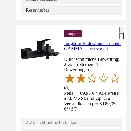
Reservierbar
Jungborn Badewannenarmatur
GAMMA schwarz matt
Durchschnittliche Bewertung:
2 von 5 Sternen. 4
Bewertungen.
(
4
)
Preis — 89,95 € * Alle Preise
inkl. MwSt. und ggf. zzgl.
Versandkosten pro ST
89,95
€
*
/
ST
Z.Zt. nicht online bestellbar