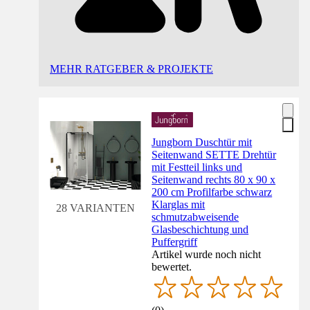
MEHR RATGEBER & PROJEKTE
Jungborn Duschtür mit
Seitenwand SETTE Drehtür
mit Festteil links und
Seitenwand rechts 80 x 90 x
200 cm Profilfarbe schwarz
Klarglas mit
28 VARIANTEN
schmutzabweisende
Glasbeschichtung und
Puffergriff
Artikel wurde noch nicht
bewertet.