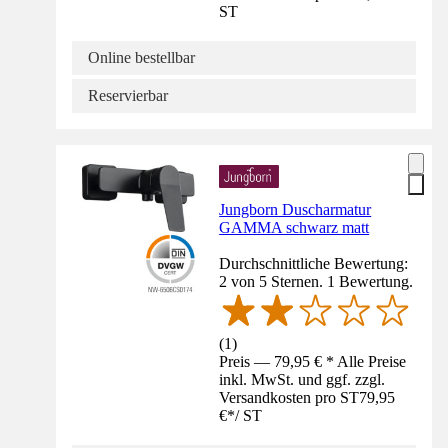
ST
Online bestellbar
Reservierbar
Jungborn Duscharmatur
GAMMA schwarz matt
Durchschnittliche Bewertung:
2 von 5 Sternen. 1 Bewertung.
(
1
)
Preis — 79,95 € * Alle Preise
inkl. MwSt. und ggf. zzgl.
Versandkosten pro ST
79,95
€
*
/
ST