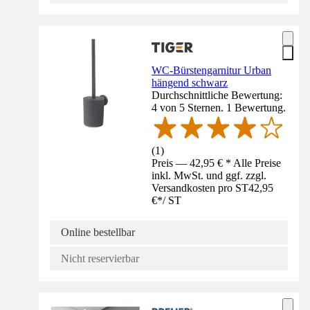
WC-Bürstengarnitur Urban
hängend schwarz
Durchschnittliche Bewertung:
4 von 5 Sternen. 1 Bewertung.
(
1
)
Preis — 42,95 € * Alle Preise
inkl. MwSt. und ggf. zzgl.
Versandkosten pro ST
42,95
€
*
/
ST
Online bestellbar
Nicht reservierbar