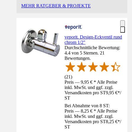
MEHR RATGEBER & PROJEKTE
veporit. Design-Eckventil rund
chrom 1/2"
Durchschnittliche Bewertung:
4.4 von 5 Sternen. 21
Bewertungen.
(
21
)
Preis — 9,95 € * Alle Preise
inkl. MwSt. und ggf. zzgl.
Versandkosten pro ST
9,95 €
*
/
ST
Bei Abnahme von 8 ST:
Preis — 8,25 € * Alle Preise
inkl. MwSt. und ggf. zzgl.
Versandkosten pro ST
8,25 €
*
/
ST