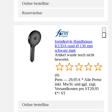
Online bestellbar
Reservierbar
form&style Handbrause
KUDA rund Ø 130 mm
schwarz matt
Artikel wurde noch nicht
bewertet.
(
0
)
Preis — 29,95 € * Alle Preise
inkl. MwSt. und ggf. zzgl.
Versandkosten pro ST
29,95
€
*
/
ST
Online bestellbar