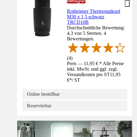
Rotheigner Thermostatkopf
M30 x 1,5 schwarz
TRCD10B
Durchschnittliche Bewertung:
4.3 von 5 Sternen. 4
Bewertungen.
(
4
)
Preis — 11,95 € * Alle Preise
inkl. MwSt. und ggf. zzgl.
Versandkosten pro ST
11,95
€
*
/
ST
Online bestellbar
Reservierbar
Ratgeber