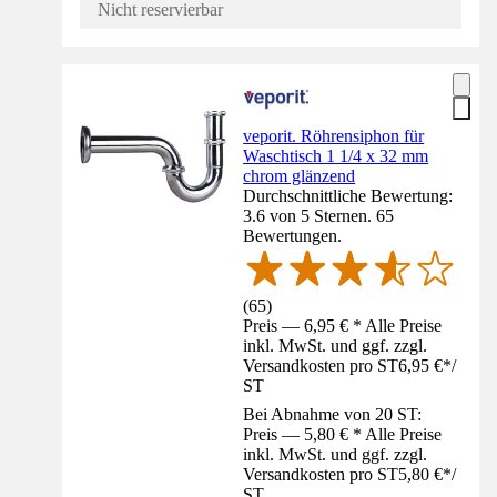
Nicht reservierbar
veporit. Röhrensiphon für
Waschtisch 1 1/4 x 32 mm
chrom glänzend
Durchschnittliche Bewertung:
3.6 von 5 Sternen. 65
Bewertungen.
(
65
)
Preis — 6,95 € * Alle Preise
inkl. MwSt. und ggf. zzgl.
Versandkosten pro ST
6,95 €
*
/
ST
Bei Abnahme von 20 ST:
Preis — 5,80 € * Alle Preise
inkl. MwSt. und ggf. zzgl.
Versandkosten pro ST
5,80 €
*
/
ST