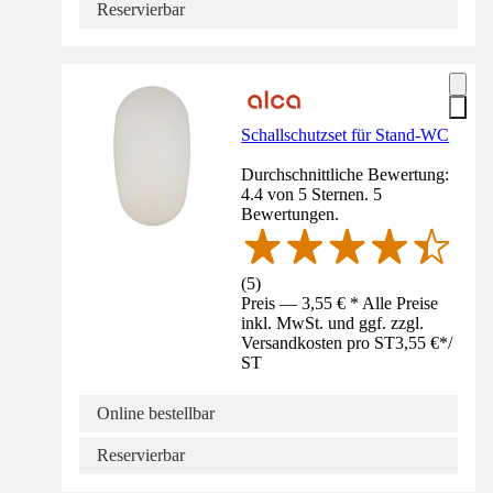
Reservierbar
Schallschutzset für Stand-WC
Durchschnittliche Bewertung:
4.4 von 5 Sternen. 5
Bewertungen.
(
5
)
Preis — 3,55 € * Alle Preise
inkl. MwSt. und ggf. zzgl.
Versandkosten pro ST
3,55 €
*
/
ST
Online bestellbar
Reservierbar