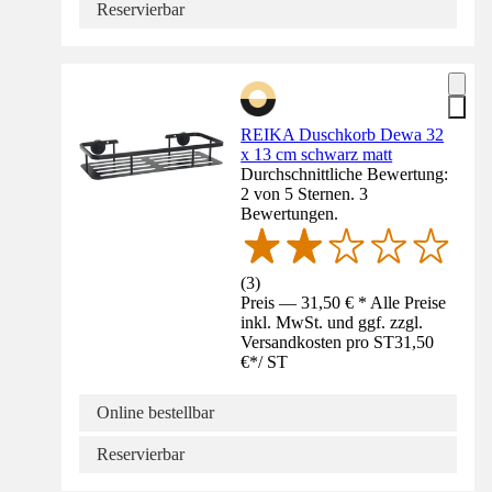
Reservierbar
REIKA Duschkorb Dewa 32
x 13 cm schwarz matt
Durchschnittliche Bewertung:
2 von 5 Sternen. 3
Bewertungen.
(
3
)
Preis — 31,50 € * Alle Preise
inkl. MwSt. und ggf. zzgl.
Versandkosten pro ST
31,50
€
*
/
ST
Online bestellbar
Reservierbar