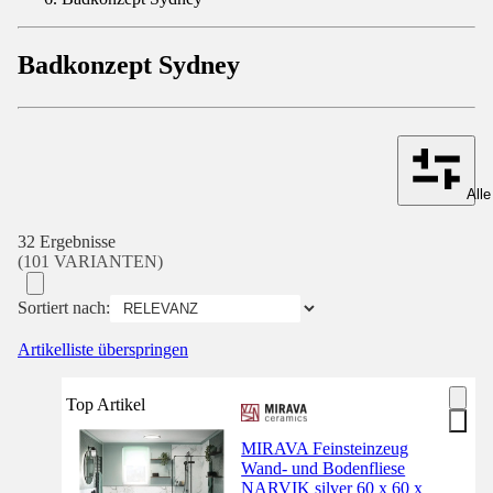
Badkonzept Sydney
Alle
32 Ergebnisse
(101 VARIANTEN)
Sortiert nach:
Artikelliste überspringen
Top Artikel
MIRAVA Feinsteinzeug
Wand- und Bodenfliese
NARVIK silver 60 x 60 x