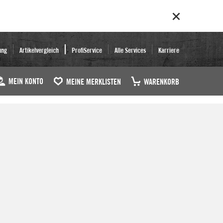
ung
Artikelvergleich
ProfiService
Alle Services
Karriere
MEIN KONTO
MEINE MERKLISTEN
WARENKORB