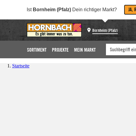
JA, 
Ist
Bornheim (Pfalz)
Dein richtiger Markt?
Bornheim (Pfalz)
SORTIMENT
PROJEKTE
MEIN MARKT
Startseite