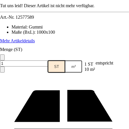
Tut uns leid! Dieser Artikel ist nicht mehr verfügbar.
Art.-Nr.
12577589
Material
:
Gummi
Maße (BxL)
:
1000x100
Mehr Artikeldetails
Menge (ST)
entspricht
1 ST
ST
m²
10 m²