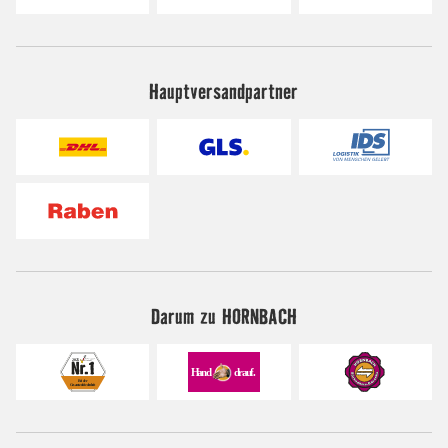
Hauptversandpartner
Darum zu HORNBACH