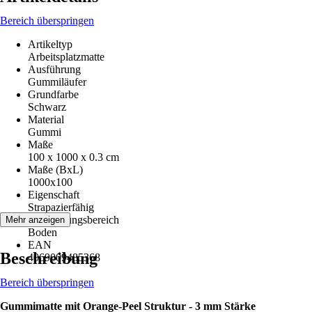
Bereich überspringen
Artikeltyp
Arbeitsplatzmatte
Ausführung
Gummiläufer
Grundfarbe
Schwarz
Material
Gummi
Maße
100 x 1000 x 0.3 cm
Maße (BxL)
1000x100
Eigenschaft
Strapazierfähig
Anwendungsbereich
Mehr anzeigen
Boden
EAN
Beschreibung
4069009485368
Bereich überspringen
Gummimatte mit Orange-Peel Struktur - 3 mm Stärke