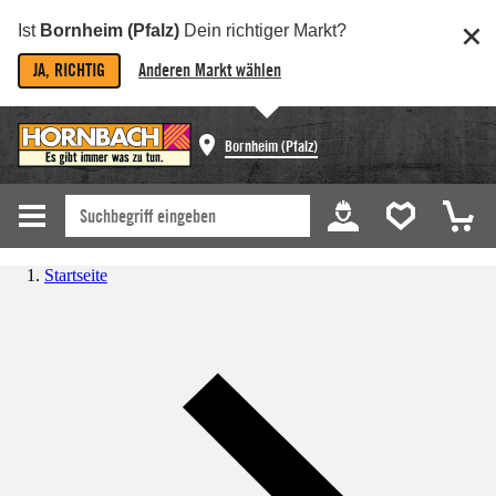
Ist
Bornheim (Pfalz)
Dein richtiger Markt?
JA, RICHTIG
Anderen Markt wählen
Bornheim (Pfalz)
Startseite