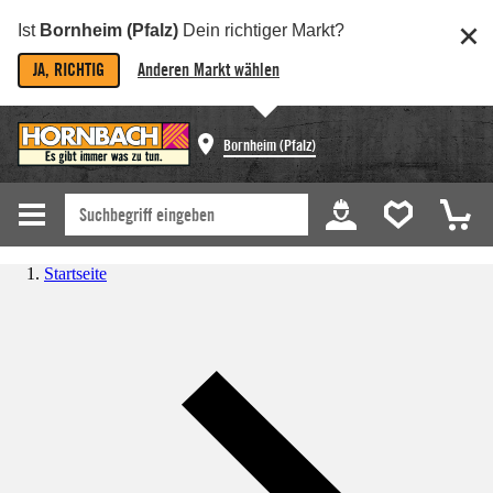
Ist
Bornheim (Pfalz)
Dein richtiger Markt?
JA, RICHTIG
Anderen Markt wählen
Bornheim (Pfalz)
Startseite