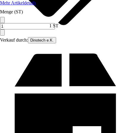
Mehr Artikeldetails
Menge (ST)
1 ST
Verkauf durch:
Dinotech e.K.