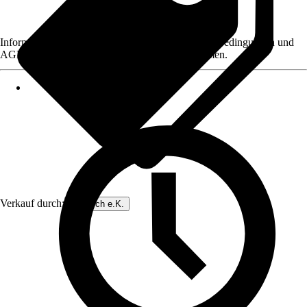
Informationen des Verkäufers, wie z. B. Rückgabebedingungen und
AGB, finden Sie bei Klick auf den Verkäufernamen.
Verkauf durch:
Dinotech e.K.