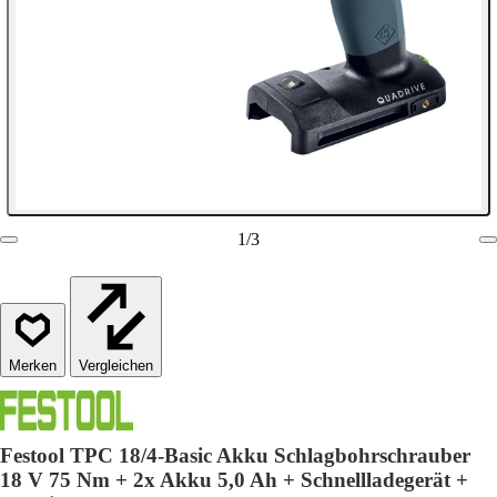
1
/
3
Vergleichen
Festool TPC 18/4-Basic Akku Schlagbohrschrauber
18 V 75 Nm + 2x Akku 5,0 Ah + Schnellladegerät +