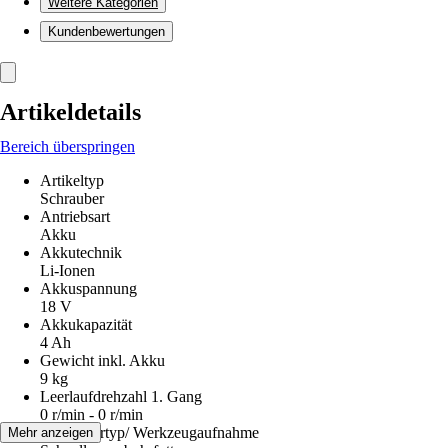
Weitere Kategorien
Kundenbewertungen
Artikeldetails
Bereich überspringen
Artikeltyp
Schrauber
Antriebsart
Akku
Akkutechnik
Li-Ionen
Akkuspannung
18 V
Akkukapazität
4 Ah
Gewicht inkl. Akku
9 kg
Leerlaufdrehzahl 1. Gang
0 r/min - 0 r/min
Bohrfuttertyp/ Werkzeugaufnahme
Mehr anzeigen