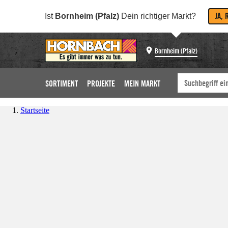
JA, 
Ist
Bornheim (Pfalz)
Dein richtiger Markt?
Bornheim (Pfalz)
SORTIMENT
PROJEKTE
MEIN MARKT
Startseite