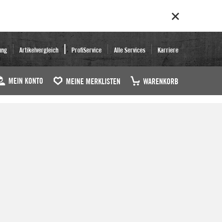
ung
Artikelvergleich
ProfiService
Alle Services
Karriere
MEIN KONTO
MEINE MERKLISTEN
WARENKORB