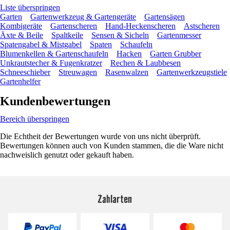
Liste überspringen
Garten
Gartenwerkzeug & Gartengeräte
Gartensägen
Kombigeräte
Gartenscheren
Hand-Heckenscheren
Astscheren
Äxte & Beile
Spaltkeile
Sensen & Sicheln
Gartenmesser
Spatengabel & Mistgabel
Spaten
Schaufeln
Blumenkellen & Gartenschaufeln
Hacken
Garten Grubber
Unkrautstecher & Fugenkratzer
Rechen & Laubbesen
Schneeschieber
Streuwagen
Rasenwalzen
Gartenwerkzeugstiele
Gartenhelfer
Kundenbewertungen
Bereich überspringen
Die Echtheit der Bewertungen wurde von uns nicht überprüft.
Bewertungen können auch von Kunden stammen, die die Ware nicht
nachweislich genutzt oder gekauft haben.
Zahlarten