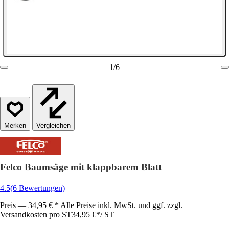
1
/
6
Vergleichen
Felco Baumsäge mit klappbarem Blatt
4.5
(6 Bewertungen)
Preis — 34,95 € * Alle Preise inkl. MwSt. und ggf. zzgl.
Versandkosten pro ST
34,95 €
*
/
ST