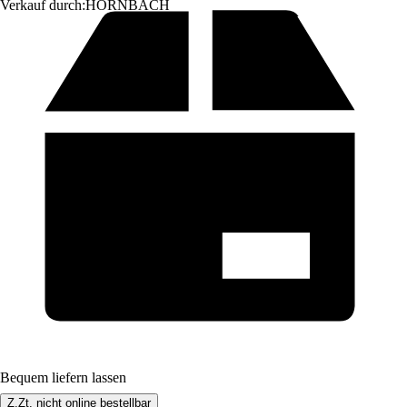
Verkauf durch:
HORNBACH
Bequem liefern lassen
Z.Zt. nicht online bestellbar