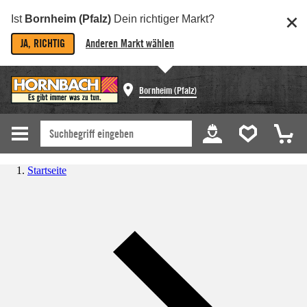
Ist
Bornheim (Pfalz)
Dein richtiger Markt?
JA, RICHTIG
Anderen Markt wählen
Bornheim (Pfalz)
Startseite