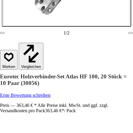
1
/
2
Vergleichen
Eurotec Holzverbinder-Set Atlas HF 100, 20 Stück =
10 Paar (30056)
Erste Bewertung schreiben
Preis — 363,46 € * Alle Preise inkl. MwSt. und ggf. zzgl.
Versandkosten pro Pack
363,46 €
*
/
Pack