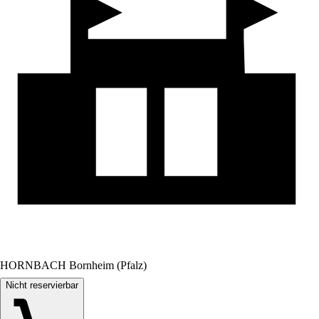
HORNBACH Bornheim (Pfalz)
Nicht reservierbar