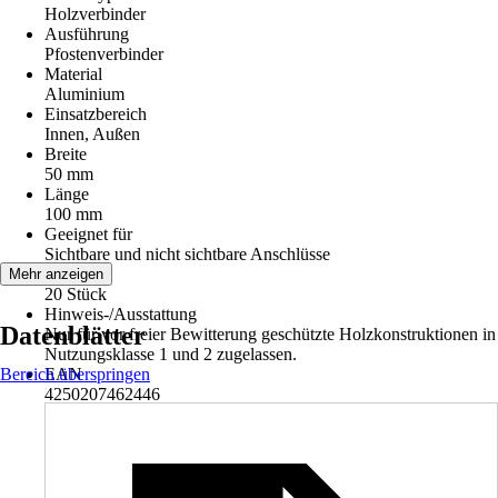
Holzverbinder
Ausführung
Pfostenverbinder
Material
Aluminium
Einsatzbereich
Innen, Außen
Breite
50 mm
Länge
100 mm
Geeignet für
Sichtbare und nicht sichtbare Anschlüsse
Inhalt
Mehr anzeigen
20 Stück
Hinweis-/Ausstattung
Datenblätter
Nur für vor freier Bewitterung geschützte Holzkonstruktionen in
Nutzungsklasse 1 und 2 zugelassen.
Bereich überspringen
EAN
4250207462446