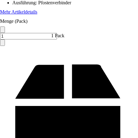
Ausführung
:
Pfostenverbinder
Mehr Artikeldetails
Menge (Pack)
1 Pack