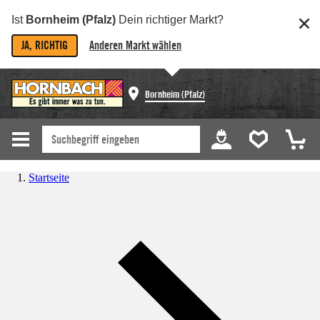
Ist
Bornheim (Pfalz)
Dein richtiger Markt?
JA, RICHTIG
Anderen Markt wählen
Bornheim (Pfalz)
Startseite