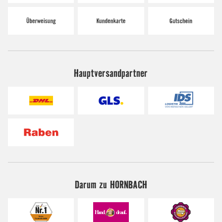
Hauptversandpartner
Darum zu HORNBACH