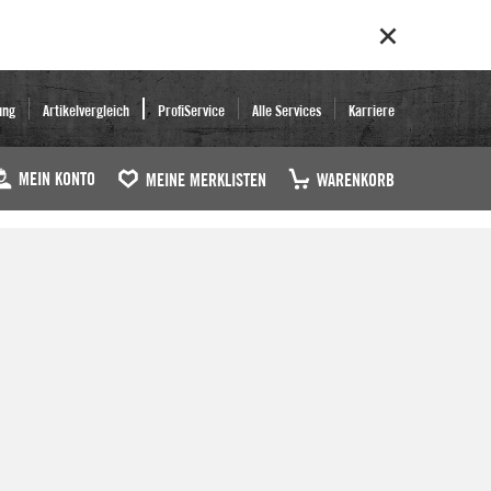
ung
Artikelvergleich
ProfiService
Alle Services
Karriere
MEIN KONTO
MEINE MERKLISTEN
WARENKORB