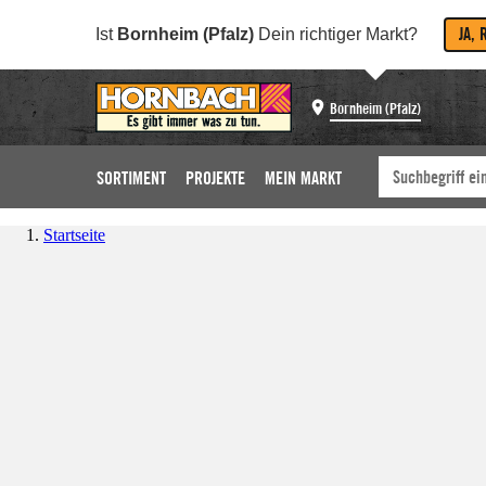
JA, 
Ist
Bornheim (Pfalz)
Dein richtiger Markt?
Bornheim (Pfalz)
SORTIMENT
PROJEKTE
MEIN MARKT
Startseite