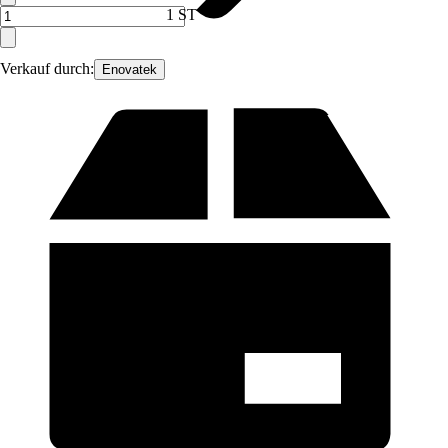
1 ST
Verkauf durch:
Enovatek