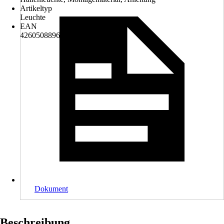
Artikeltyp
Leuchte
EAN
4260508896048
Dokument
Beschreibung