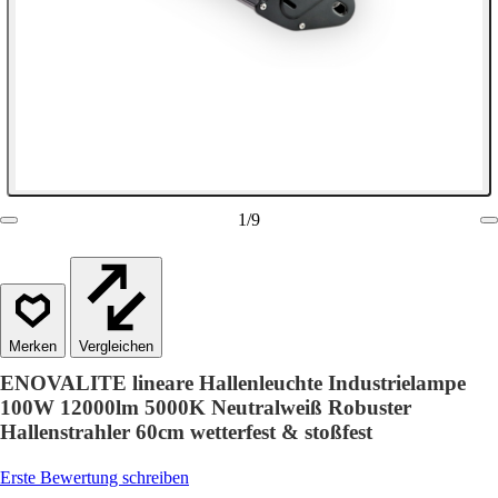
1
/
9
Vergleichen
ENOVALITE lineare Hallenleuchte Industrielampe
100W 12000lm 5000K Neutralweiß Robuster
Hallenstrahler 60cm wetterfest & stoßfest
Erste Bewertung schreiben