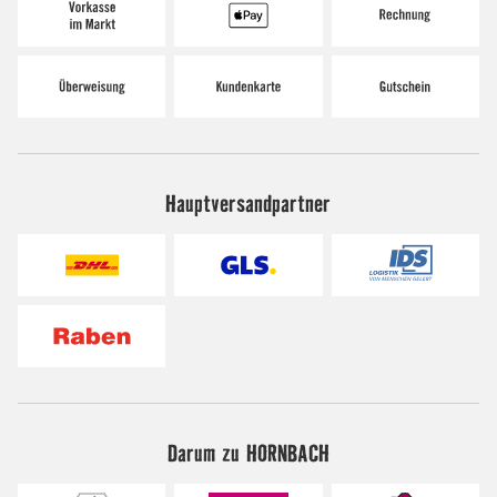
Hauptversandpartner
Darum zu HORNBACH