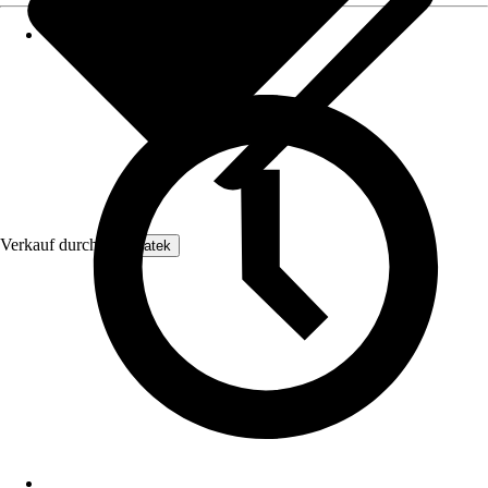
Verkauf durch:
Enovatek