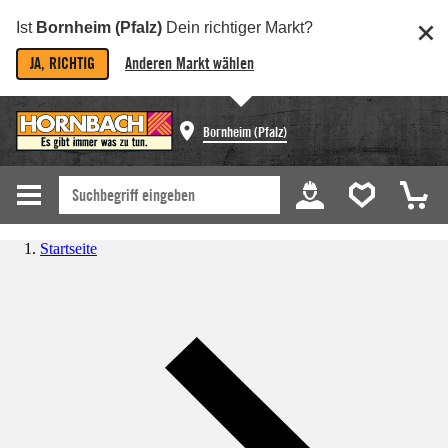
Ist
Bornheim (Pfalz)
Dein richtiger Markt?
JA, RICHTIG
Anderen Markt wählen
Bornheim (Pfalz)
Startseite