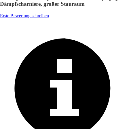
Dämpfscharniere, großer Stauraum
Erste Bewertung schreiben