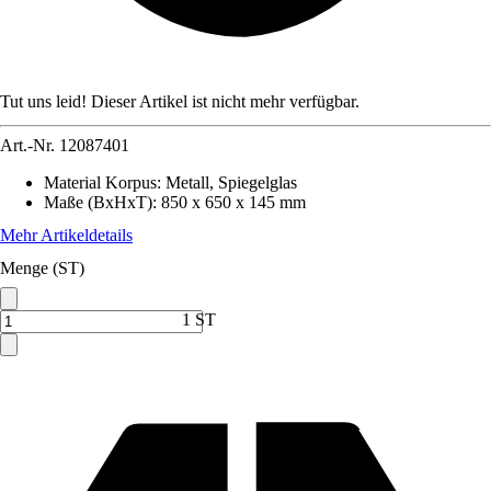
Tut uns leid! Dieser Artikel ist nicht mehr verfügbar.
Art.-Nr.
12087401
Material Korpus
:
Metall, Spiegelglas
Maße (BxHxT)
:
850 x 650 x 145 mm
Mehr Artikeldetails
Menge (ST)
1 ST