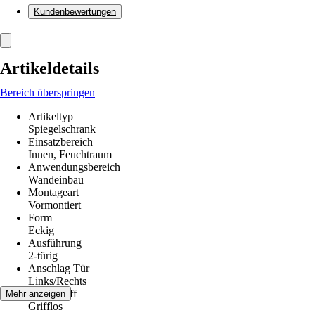
Kundenbewertungen
Artikeldetails
Bereich überspringen
Artikeltyp
Spiegelschrank
Einsatzbereich
Innen, Feuchtraum
Anwendungsbereich
Wandeinbau
Montageart
Vormontiert
Form
Eckig
Ausführung
2-türig
Anschlag Tür
Links/Rechts
Form Griff
Mehr anzeigen
Grifflos