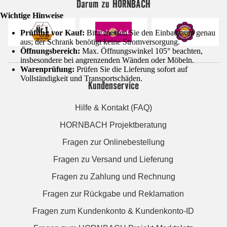
Darum zu HORNBACH
Wichtige Hinweise
Prüfung vor Kauf:
Bitte messen Sie den Einbauraum genau
aus; der Schrank benötigt keine Stromversorgung.
Öffnungsbereich:
Max. Öffnungswinkel 105° beachten,
insbesondere bei angrenzenden Wänden oder Möbeln.
Warenprüfung:
Prüfen Sie die Lieferung sofort auf
Vollständigkeit und Transportschäden.
Kundenservice
Hilfe & Kontakt (FAQ)
HORNBACH Projektberatung
Fragen zur Onlinebestellung
Fragen zu Versand und Lieferung
Fragen zu Zahlung und Rechnung
Fragen zur Rückgabe und Reklamation
Fragen zum Kundenkonto & Kundenkonto-ID