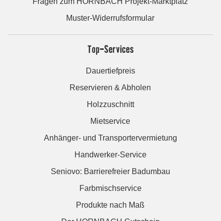
Fragen zum HORNBACH Projekt-Marktplatz
Muster-Widerrufsformular
Top-Services
Dauertiefpreis
Reservieren & Abholen
Holzzuschnitt
Mietservice
Anhänger- und Transportervermietung
Handwerker-Service
Seniovo: Barrierefreier Badumbau
Farbmischservice
Produkte nach Maß