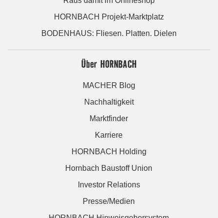
Raus damit im Onlineshop
HORNBACH Projekt-Marktplatz
BODENHAUS: Fliesen. Platten. Dielen
Über HORNBACH
MACHER Blog
Nachhaltigkeit
Marktfinder
Karriere
HORNBACH Holding
Hornbach Baustoff Union
Investor Relations
Presse/Medien
HORNBACH Hinweisgebersystem