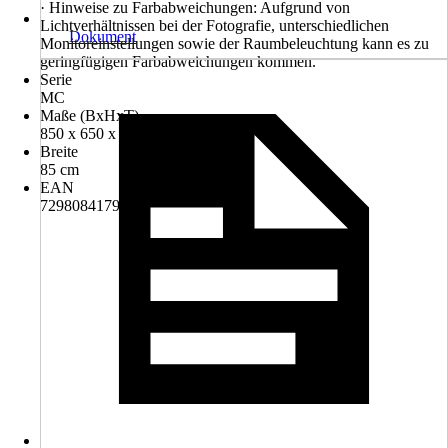
· Hinweise zu Farbabweichungen: Aufgrund von
Lichtverhältnissen bei der Fotografie, unterschiedlichen
Dokument
Monitoreinstellungen sowie der Raumbeleuchtung kann es zu
geringfügigen Farbabweichungen kommen.
Serie
MC
Maße (BxHxT)
850 x 650 x 145 mm
Breite
85 cm
EAN
729808417994