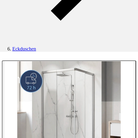
Eckduschen