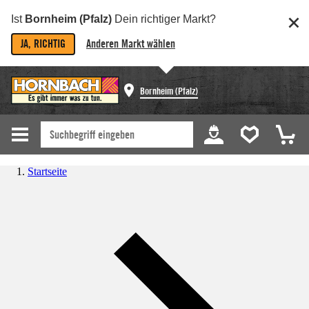
Ist
Bornheim (Pfalz)
Dein richtiger Markt?
JA, RICHTIG
Anderen Markt wählen
Bornheim (Pfalz)
Startseite