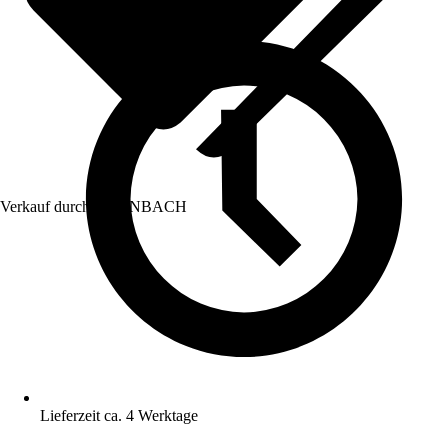
Verkauf durch:
HORNBACH
Lieferzeit ca. 4 Werktage