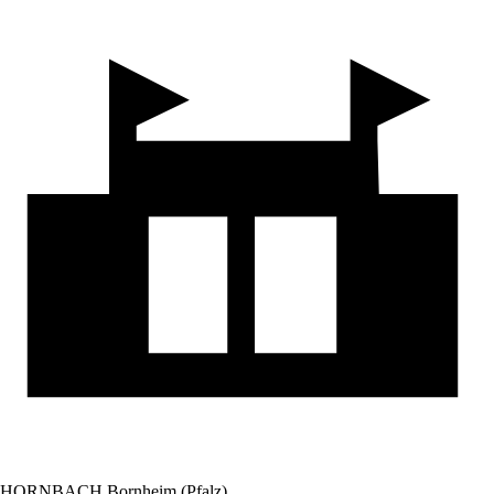
HORNBACH Bornheim (Pfalz)