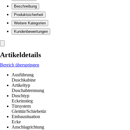
Beschreibung
Produktsicherheit
Weitere Kategorien
Kundenbewertungen
Artikeldetails
Bereich überspringen
Ausführung
Duschkabine
Artikeltyp
Duschabtrennung
Duschtyp
Eckeinstieg
Türsystem
Gleittür/Schiebetür
Einbausituation
Ecke
Anschlagrichtung