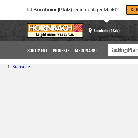
JA, 
Ist
Bornheim (Pfalz)
Dein richtiger Markt?
Bornheim (Pfalz)
SORTIMENT
PROJEKTE
MEIN MARKT
Startseite