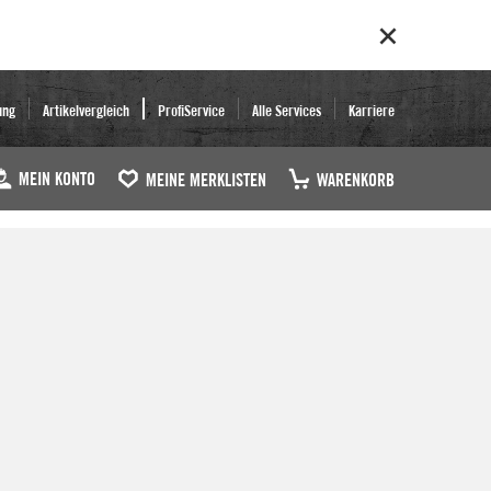
ung
Artikelvergleich
ProfiService
Alle Services
Karriere
MEIN KONTO
MEINE MERKLISTEN
WARENKORB