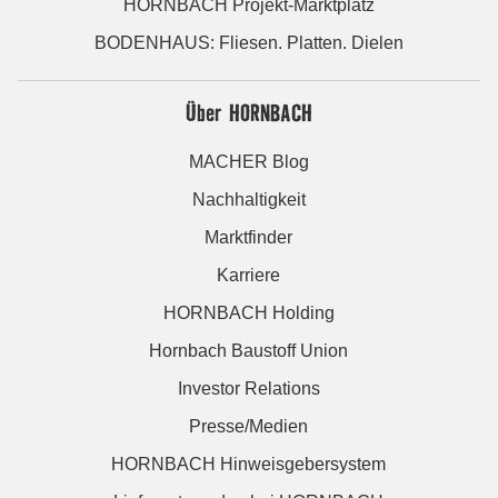
HORNBACH Projekt-Marktplatz
BODENHAUS: Fliesen. Platten. Dielen
Über HORNBACH
MACHER Blog
Nachhaltigkeit
Marktfinder
Karriere
HORNBACH Holding
Hornbach Baustoff Union
Investor Relations
Presse/Medien
HORNBACH Hinweisgebersystem