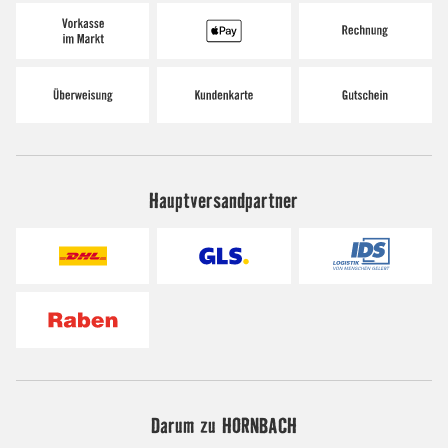
Hauptversandpartner
Darum zu HORNBACH