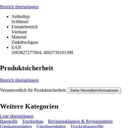
Bereich überspringen
Artikeltyp
Schlüssel
Einsatzbereich
Vierkant
Material
Zinkdruckguss
EAN
2003827277004, 4002730101398
Produktsicherheit
Bereich überspringen
Verantwortlich für Produktsicherheit:
.
Siehe Herstellerinformationen
Weitere Kategorien
Liste überspringen
Baustoffe
Trockenbau
Revisionsklappen & Revisionstüren
Gipskartonplatten
Gipsfaserplatten
Trockenbauprofile