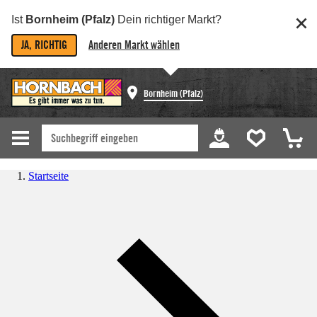
Ist
Bornheim (Pfalz)
Dein richtiger Markt?
JA, RICHTIG
Anderen Markt wählen
Bornheim (Pfalz)
Startseite