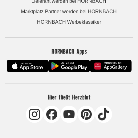
Lieferant werden bei HORNBACH
Marktplatz-Partner werden bei HORNBACH
HORNBACH Werbeklassiker
HORNBACH Apps
Hier fließt Herzblut