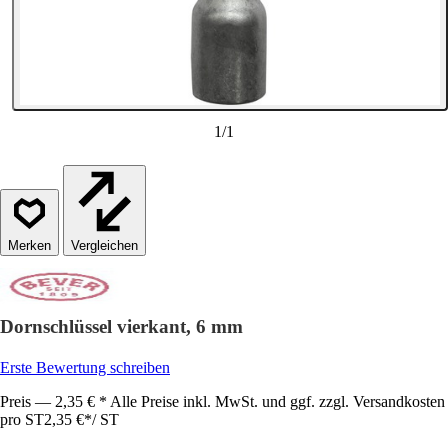
1
/
1
Vergleichen
Dornschlüssel vierkant, 6 mm
Erste Bewertung schreiben
Preis — 2,35 € * Alle Preise inkl. MwSt. und ggf. zzgl. Versandkosten
pro ST
2,35 €
*
/
ST