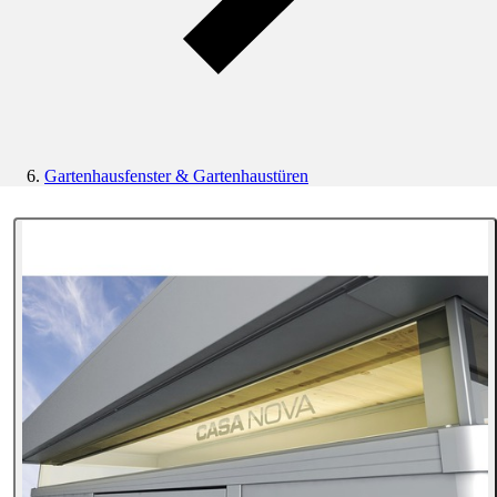
Gartenhausfenster & Gartenhaustüren