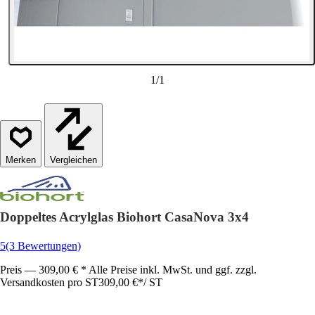
1
/
1
Vergleichen
Doppeltes Acrylglas Biohort CasaNova 3x4
5
(3 Bewertungen)
Preis — 309,00 € * Alle Preise inkl. MwSt. und ggf. zzgl.
Versandkosten pro ST
309,00 €
*
/
ST