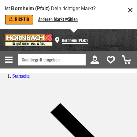
Ist
Bornheim (Pfalz)
Dein richtiger Markt?
JA, RICHTIG
Anderen Markt wählen
Bornheim (Pfalz)
Startseite