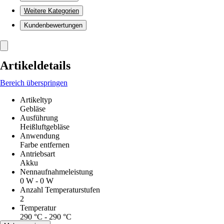
Weitere Kategorien
Kundenbewertungen
Artikeldetails
Bereich überspringen
Artikeltyp
Gebläse
Ausführung
Heißluftgebläse
Anwendung
Farbe entfernen
Antriebsart
Akku
Nennaufnahmeleistung
0 W - 0 W
Anzahl Temperaturstufen
2
Temperatur
290 °C - 290 °C