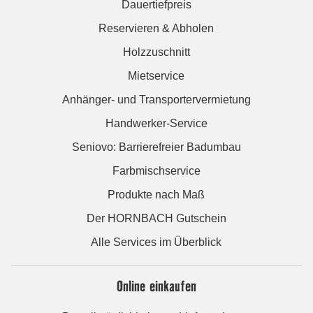
Dauertiefpreis
Reservieren & Abholen
Holzzuschnitt
Mietservice
Anhänger- und Transportervermietung
Handwerker-Service
Seniovo: Barrierefreier Badumbau
Farbmischservice
Produkte nach Maß
Der HORNBACH Gutschein
Alle Services im Überblick
Online einkaufen