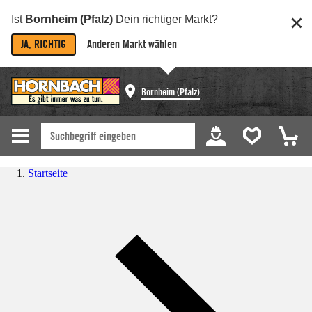
Ist
Bornheim (Pfalz)
Dein richtiger Markt?
JA, RICHTIG
Anderen Markt wählen
Bornheim (Pfalz)
Startseite