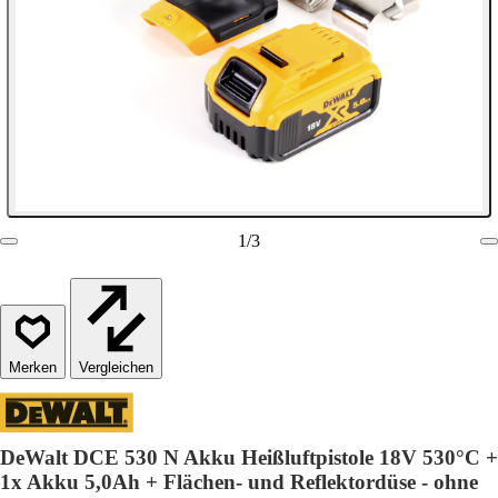
1
/
3
Vergleichen
DeWalt DCE 530 N Akku Heißluftpistole 18V 530°C +
1x Akku 5,0Ah + Flächen- und Reflektordüse - ohne