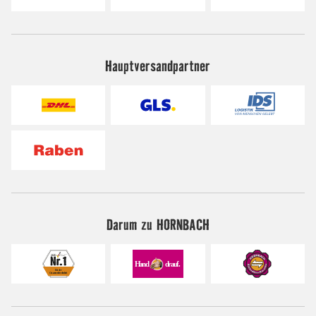
Hauptversandpartner
Darum zu HORNBACH