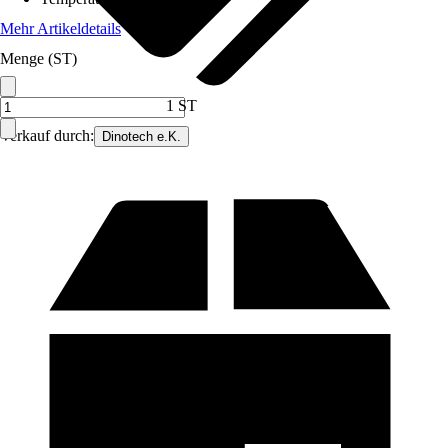
Mehr Artikeldetails
Menge (ST)
1 ST
Verkauf durch:
Dinotech e.K.