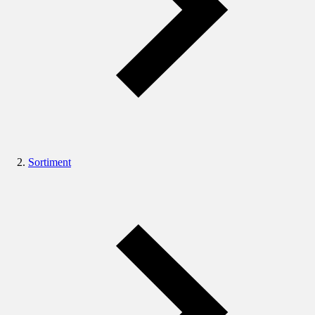
Sortiment