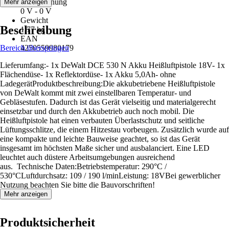
Netzspannung
Mehr anzeigen
0 V - 0 V
Gewicht
Beschreibung
1,77 kg
EAN
Bereich überspringen
4250559980179
Lieferumfang:- 1x DeWalt DCE 530 N Akku Heißluftpistole 18V- 1x
Flächendüse- 1x Reflektordüse- 1x Akku 5,0Ah- ohne
LadegerätProduktbeschreibung:Die akkubetriebene Heißluftpistole
von DeWalt kommt mit zwei einstellbaren Temperatur- und
Gebläsestufen. Dadurch ist das Gerät vielseitig und materialgerecht
einsetzbar und durch den Akkubetrieb auch noch mobil. Die
Heißluftpistole hat einen verbauten Überlastschutz und seitliche
Lüftungsschlitze, die einem Hitzestau vorbeugen. Zusätzlich wurde auf
eine kompakte und leichte Bauweise geachtet, so ist das Gerät
insgesamt im höchsten Maße sicher und ausbalanciert. Eine LED
leuchtet auch düstere Arbeitsumgebungen ausreichend
aus. Technische Daten:Betriebstemperatur: 290°C /
530°CLuftdurchsatz: 109 / 190 l/minLeistung: 18VBei gewerblicher
Nutzung beachten Sie bitte die Bauvorschriften!
Mehr anzeigen
Produktsicherheit