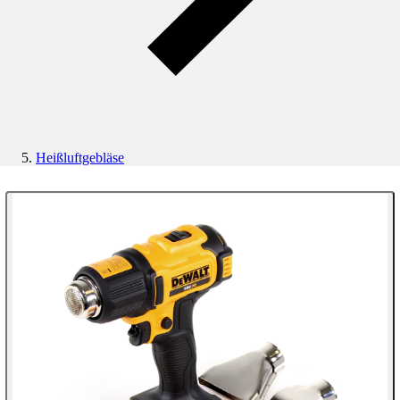
Heißluftgebläse