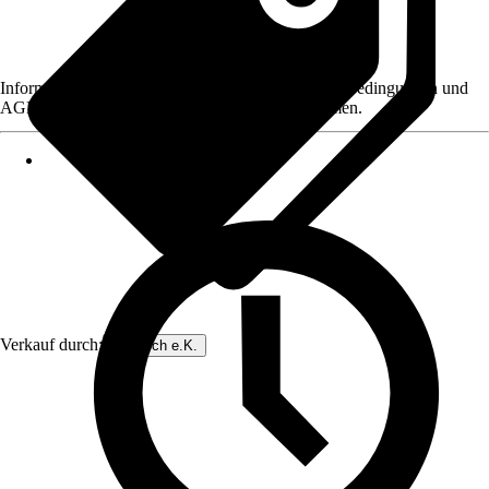
Informationen des Verkäufers, wie z. B. Rückgabebedingungen und
AGB, finden Sie bei Klick auf den Verkäufernamen.
Verkauf durch:
Dinotech e.K.