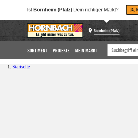
JA, 
Ist
Bornheim (Pfalz)
Dein richtiger Markt?
Bornheim (Pfalz)
SORTIMENT
PROJEKTE
MEIN MARKT
Startseite