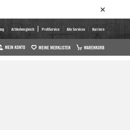
ung
Artikelvergleich
ProfiService
Alle Services
Karriere
MEIN KONTO
MEINE MERKLISTEN
WARENKORB