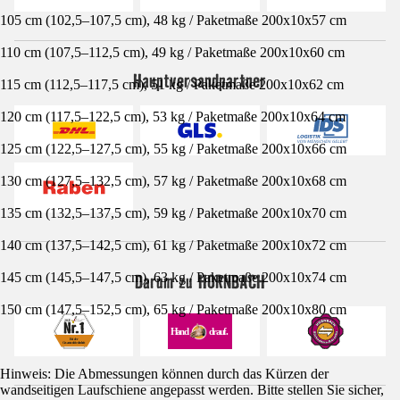
105 cm (102,5–107,5 cm), 48 kg / Paketmaße 200x10x57 cm
110 cm (107,5–112,5 cm), 49 kg / Paketmaße 200x10x60 cm
Hauptversandpartner
115 cm (112,5–117,5 cm), 51 kg / Paketmaße 200x10x62 cm
120 cm (117,5–122,5 cm), 53 kg / Paketmaße 200x10x64 cm
125 cm (122,5–127,5 cm), 55 kg / Paketmaße 200x10x66 cm
130 cm (127,5–132,5 cm), 57 kg / Paketmaße 200x10x68 cm
135 cm (132,5–137,5 cm), 59 kg / Paketmaße 200x10x70 cm
140 cm (137,5–142,5 cm), 61 kg / Paketmaße 200x10x72 cm
Darum zu HORNBACH
145 cm (145,5–147,5 cm), 63 kg / Paketmaße 200x10x74 cm
150 cm (147,5–152,5 cm), 65 kg / Paketmaße 200x10x80 cm
Hinweis: Die Abmessungen können durch das Kürzen der
wandseitigen Laufschiene angepasst werden. Bitte stellen Sie sicher,