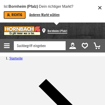
Ist
Bornheim (Pfalz)
Dein richtiger Markt?
JA, RICHTIG
Anderen Markt wählen
Bornheim (Pfalz)
Startseite