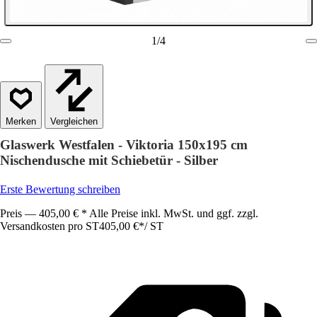
1
/
4
Vergleichen
Glaswerk Westfalen - Viktoria 150x195 cm
Nischendusche mit Schiebetür - Silber
Erste Bewertung schreiben
Preis — 405,00 € * Alle Preise inkl. MwSt. und ggf. zzgl.
Versandkosten pro ST
405,00 €
*
/
ST