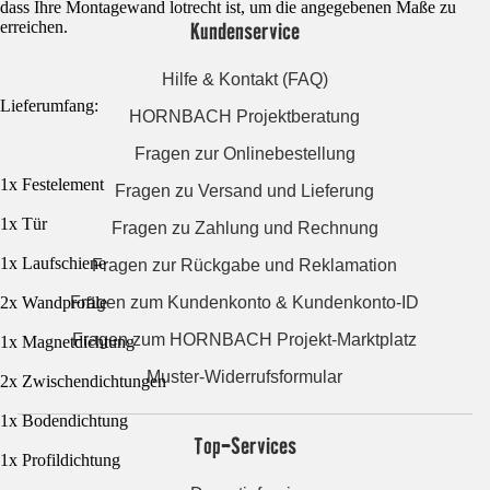
dass Ihre Montagewand lotrecht ist, um die angegebenen Maße zu
Kundenservice
erreichen.
Hilfe & Kontakt (FAQ)
Lieferumfang:
HORNBACH Projektberatung
Fragen zur Onlinebestellung
1x Festelement
Fragen zu Versand und Lieferung
1x Tür
Fragen zu Zahlung und Rechnung
1x Laufschiene
Fragen zur Rückgabe und Reklamation
Fragen zum Kundenkonto & Kundenkonto-ID
2x Wandprofile
Fragen zum HORNBACH Projekt-Marktplatz
1x Magnetdichtung
Muster-Widerrufsformular
2x Zwischendichtungen
1x Bodendichtung
Top-Services
1x Profildichtung