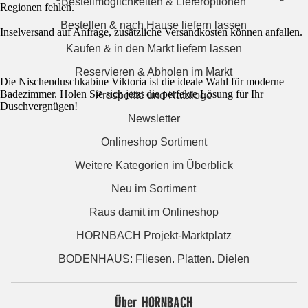
Bestellmöglichkeiten & Lieferoptionen
Regionen fehlen.
Bestellen & nach Hause liefern lassen
Inselversand auf Anfrage, zusätzliche Versandkosten können anfallen.
Kaufen & in den Markt liefern lassen
Reservieren & Abholen im Markt
Die Nischenduschkabine Viktoria ist die ideale Wahl für moderne
Badezimmer. Holen Sie sich jetzt die perfekte Lösung für Ihr
Prospekte und Kataloge
Duschvergnügen!
Newsletter
Onlineshop Sortiment
Weitere Kategorien im Überblick
Neu im Sortiment
Raus damit im Onlineshop
HORNBACH Projekt-Marktplatz
BODENHAUS: Fliesen. Platten. Dielen
Über HORNBACH