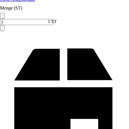
Menge (ST)
1 ST