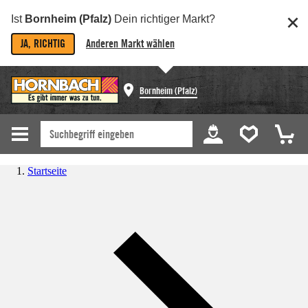
Ist
Bornheim (Pfalz)
Dein richtiger Markt?
JA, RICHTIG
Anderen Markt wählen
Bornheim (Pfalz)
Startseite