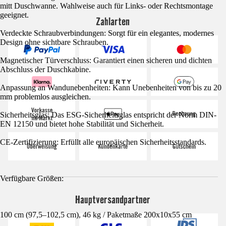
mitt Duschwanne. Wahlweise auch für Links- oder Rechtsmontage
geeignet.
Zahlarten
Verdeckte Schraubverbindungen: Sorgt für ein elegantes, modernes
Design ohne sichtbare Schrauben.
Magnetischer Türverschluss: Garantiert einen sicheren und dichten
Abschluss der Duschkabine.
Anpassung an Wandunebenheiten: Kann Unebenheiten von bis zu 20
mm problemlos ausgleichen.
Sicherheitsglas: Das ESG-Sicherheitsglas entspricht der Norm DIN-
EN 12150 und bietet hohe Stabilität und Sicherheit.
CE-Zertifizierung: Erfüllt alle europäischen Sicherheitsstandards.
Verfügbare Größen:
Hauptversandpartner
100 cm (97,5–102,5 cm), 46 kg / Paketmaße 200x10x55 cm