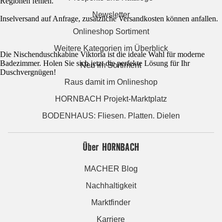
Regionen fehlen.
Newsletter
Inselversand auf Anfrage, zusätzliche Versandkosten können anfallen.
Onlineshop Sortiment
Weitere Kategorien im Überblick
Die Nischenduschkabine Viktoria ist die ideale Wahl für moderne
Badezimmer. Holen Sie sich jetzt die perfekte Lösung für Ihr
Neu im Sortiment
Duschvergnügen!
Raus damit im Onlineshop
HORNBACH Projekt-Marktplatz
BODENHAUS: Fliesen. Platten. Dielen
Über HORNBACH
MACHER Blog
Nachhaltigkeit
Marktfinder
Karriere