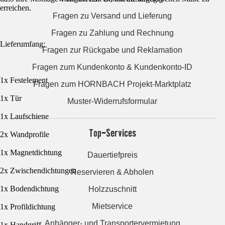
erreichen.
Fragen zu Versand und Lieferung
Fragen zu Zahlung und Rechnung
Lieferumfang:
Fragen zur Rückgabe und Reklamation
Fragen zum Kundenkonto & Kundenkonto-ID
1x Festelement
Fragen zum HORNBACH Projekt-Marktplatz
1x Tür
Muster-Widerrufsformular
1x Laufschiene
Top-Services
2x Wandprofile
1x Magnetdichtung
Dauertiefpreis
2x Zwischendichtungen
Reservieren & Abholen
1x Bodendichtung
Holzzuschnitt
Mietservice
1x Profildichtung
Anhänger- und Transportervermietung
1x Handgriff