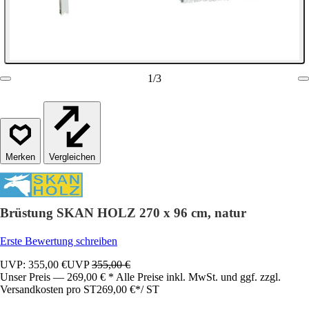
1
/
3
Vergleichen
Brüstung SKAN HOLZ 270 x 96 cm, natur
Erste Bewertung schreiben
UVP: 355,00 €
UVP
355,00 €
Unser Preis — 269,00 € * Alle Preise inkl. MwSt. und ggf. zzgl.
Versandkosten pro ST
269,00 €
*
/
ST