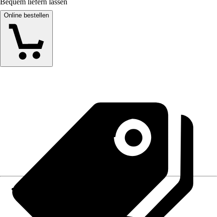
Bequem liefern lassen
Online bestellen