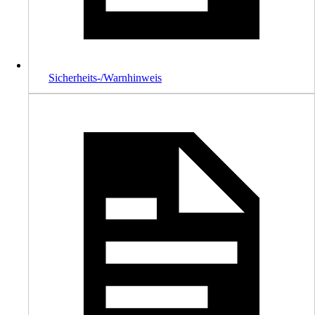
Sicherheits-/Warnhinweis