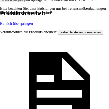
Bitte beachten Sie, dass Brüstungen nur bei Terrassenüberdachungen
Produktsicherheit
mit Mittelpfosten montierbar sind!
Bereich überspringen
Verantwortlich für Produktsicherheit:
.
Siehe Herstellerinformationen