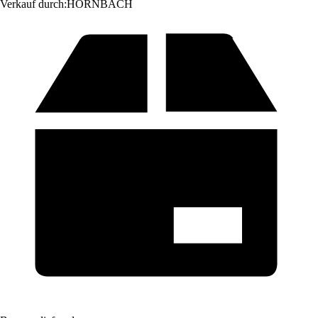
Verkauf durch:
HORNBACH