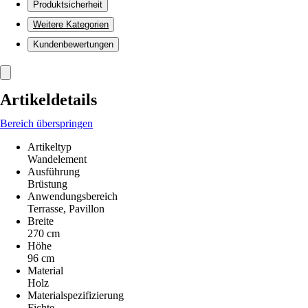
Produktsicherheit
Weitere Kategorien
Kundenbewertungen
Artikeldetails
Bereich überspringen
Artikeltyp
Wandelement
Ausführung
Brüstung
Anwendungsbereich
Terrasse, Pavillon
Breite
270 cm
Höhe
96 cm
Material
Holz
Materialspezifizierung
Fichte