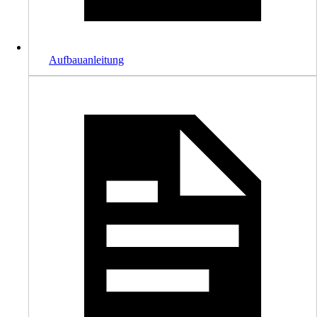
Aufbauanleitung