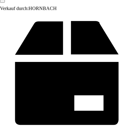
Verkauf durch:
HORNBACH