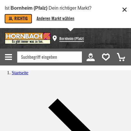
Ist
Bornheim (Pfalz)
Dein richtiger Markt?
JA, RICHTIG
Anderen Markt wählen
Bornheim (Pfalz)
Startseite