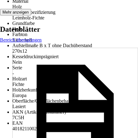
Material
Holz
Materialspezifizierung
Mehr anzeigen
Leimholz-Fichte
Grundfarbe
Datenblätter
Holz
Farbton
Bereich überspringen
Eiche hell
Aufstellmaße B x T ohne Dachüberstand
270x12
Kesseldruckimprägniert
Nein
Serie
-
Holzart
Fichte
Holzherkunft
Europa
Oberfläche/Oberflächenbehandlung
Lasiert
AKN (Artikelkurznummer)
7C5H
EAN
4018211002740