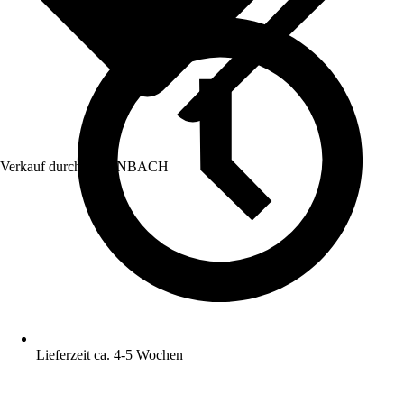
Verkauf durch:
HORNBACH
Lieferzeit ca. 4-5 Wochen