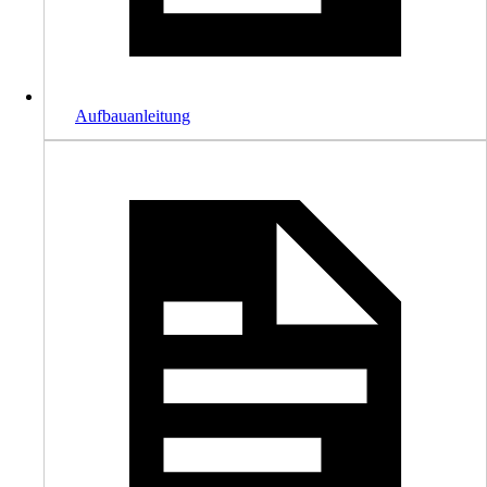
Aufbauanleitung