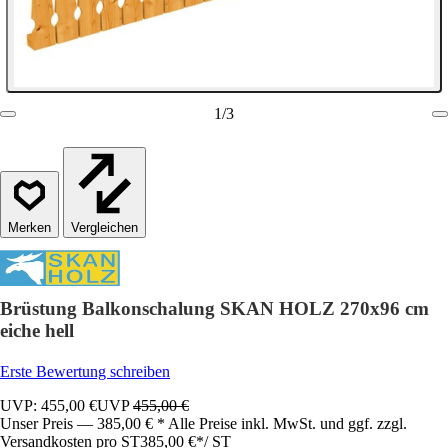
1
/
3
Vergleichen
Brüstung Balkonschalung SKAN HOLZ 270x96 cm
eiche hell
Erste Bewertung schreiben
UVP: 455,00 €
UVP
455,00 €
Unser Preis — 385,00 € * Alle Preise inkl. MwSt. und ggf. zzgl.
Versandkosten pro ST
385,00 €
*
/
ST