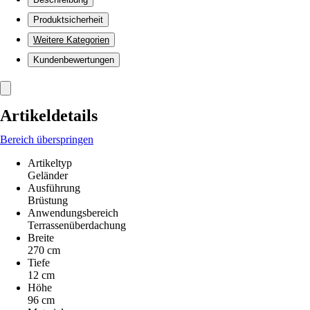
Produktsicherheit
Weitere Kategorien
Kundenbewertungen
Artikeldetails
Bereich überspringen
Artikeltyp
Geländer
Ausführung
Brüstung
Anwendungsbereich
Terrassenüberdachung
Breite
270 cm
Tiefe
12 cm
Höhe
96 cm