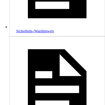
Sicherheits-/Warnhinweis