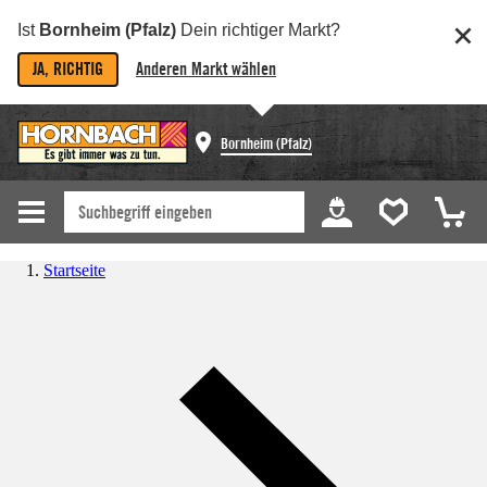
Ist
Bornheim (Pfalz)
Dein richtiger Markt?
JA, RICHTIG
Anderen Markt wählen
Bornheim (Pfalz)
Startseite