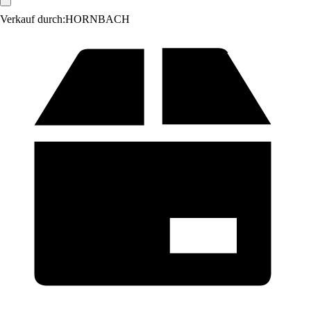
Verkauf durch:
HORNBACH