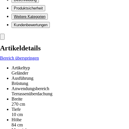
Produktsicherheit
Weitere Kategorien
Kundenbewertungen
Artikeldetails
Bereich überspringen
Artikeltyp
Geländer
Ausführung
Brüstung
Anwendungsbereich
Terrassenüberdachung
Breite
270 cm
Tiefe
10 cm
Höhe
84 cm