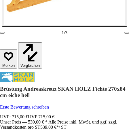
1
/
3
Vergleichen
Brüstung Andreaskreuz SKAN HOLZ Fichte 270x84
cm eiche hell
Erste Bewertung schreiben
UVP: 715,00 €
UVP
715,00 €
Unser Preis — 539,00 € * Alle Preise inkl. MwSt. und ggf. zzgl.
Versandkosten pro ST
539,00 €
*
/
ST