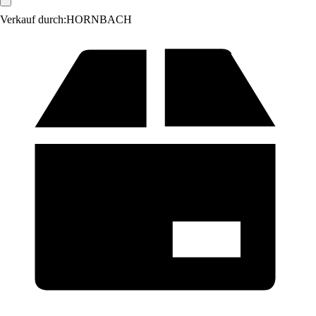
Verkauf durch:
HORNBACH