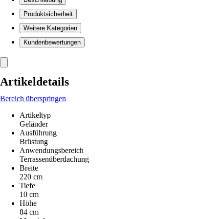
Produktsicherheit
Weitere Kategorien
Kundenbewertungen
Artikeldetails
Bereich überspringen
Artikeltyp
Geländer
Ausführung
Brüstung
Anwendungsbereich
Terrassenüberdachung
Breite
220 cm
Tiefe
10 cm
Höhe
84 cm