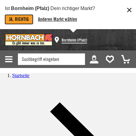
Ist
Bornheim (Pfalz)
Dein richtiger Markt?
JA, RICHTIG
Anderen Markt wählen
Bornheim (Pfalz)
Startseite