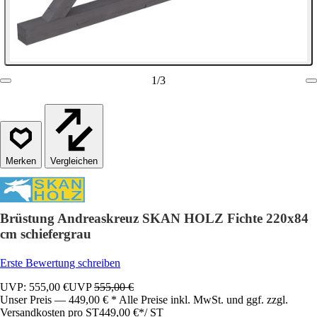
1
/
3
Vergleichen
Brüstung Andreaskreuz SKAN HOLZ Fichte 220x84
cm schiefergrau
Erste Bewertung schreiben
UVP: 555,00 €
UVP
555,00 €
Unser Preis — 449,00 € * Alle Preise inkl. MwSt. und ggf. zzgl.
Versandkosten pro ST
449,00 €
*
/
ST