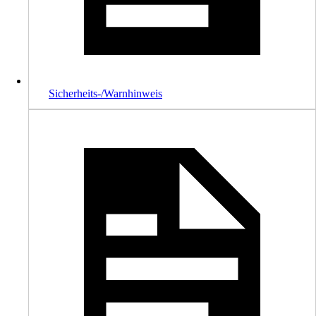
Sicherheits-/Warnhinweis