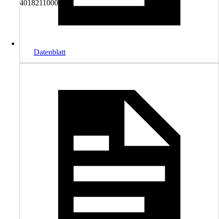
4018211000586
Datenblatt