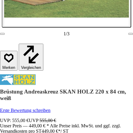
1
/
3
Vergleichen
Brüstung Andreaskreuz SKAN HOLZ 220 x 84 cm,
weiß
Erste Bewertung schreiben
UVP: 555,00 €
UVP
555,00 €
Unser Preis — 449,00 € * Alle Preise inkl. MwSt. und ggf. zzgl.
Versandkosten pro ST
449,00 €
*
/
ST