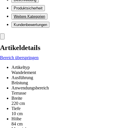
Produktsicherheit
Weitere Kategorien
Kundenbewertungen
Artikeldetails
Bereich überspringen
Artikeltyp
Wandelement
Ausführung
Brüstung
Anwendungsbereich
Terrasse
Breite
220 cm
Tiefe
10 cm
Höhe
84 cm