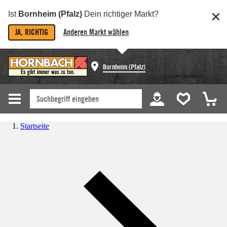
Ist
Bornheim (Pfalz)
Dein richtiger Markt?
JA, RICHTIG
Anderen Markt wählen
Bornheim (Pfalz)
Startseite