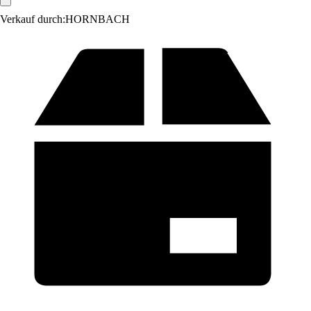
Verkauf durch:
HORNBACH