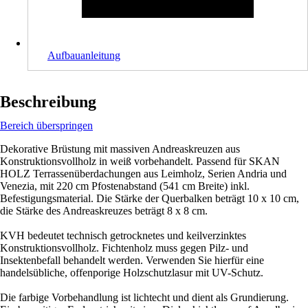
Aufbauanleitung
Beschreibung
Bereich überspringen
Dekorative Brüstung mit massiven Andreaskreuzen aus
Konstruktionsvollholz in weiß vorbehandelt. Passend für SKAN
HOLZ Terrassenüberdachungen aus Leimholz, Serien Andria und
Venezia, mit 220 cm Pfostenabstand (541 cm Breite) inkl.
Befestigungsmaterial. Die Stärke der Querbalken beträgt 10 x 10 cm,
die Stärke des Andreaskreuzes beträgt 8 x 8 cm.
KVH bedeutet technisch getrocknetes und keilverzinktes
Konstruktionsvollholz. Fichtenholz muss gegen Pilz- und
Insektenbefall behandelt werden. Verwenden Sie hierfür eine
handelsübliche, offenporige Holzschutzlasur mit UV-Schutz.
Die farbige Vorbehandlung ist lichtecht und dient als Grundierung.