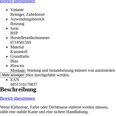
Bereich überspringen
Variante
Reiniger, Zubehörset
Anwendungsbereich
Heizung
Serie
RSP
Herstellerartikelnummer
8718581569
Material
Kunststoff
Grundfarbe
Blau
Hinweis
Montage, Wartung und Instandsetzung müssen von autorisierten
Fachbetrieben durchgeführt werden.
Mehr anzeigen
EAN
4051516170837
Beschreibung
Bereich überspringen
Wenn Klebereste, Farbe oder Dichtmasse entfernt werden müssen,
zählt eine stabile Kante und eine sichere Handhabung.