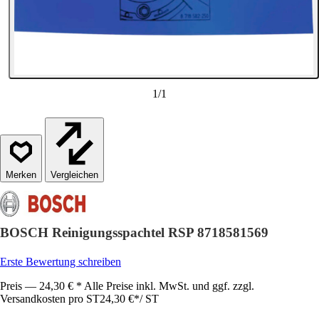
1
/
1
Vergleichen
BOSCH Reinigungsspachtel RSP 8718581569
Erste Bewertung schreiben
Preis — 24,30 € * Alle Preise inkl. MwSt. und ggf. zzgl.
Versandkosten pro ST
24,30 €
*
/
ST