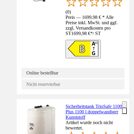
(
0
)
Preis — 1699,98 € * Alle
Preise inkl. MwSt. und ggf.
zzgl. Versandkosten pro
ST
1699,98 €
*
/
ST
Online bestellbar
Nicht reservierbar
Sicherheitstank TrioSafe 1100
Plus 1100 l doppelwandiger
Kunststoff
Artikel wurde noch nicht
bewertet.