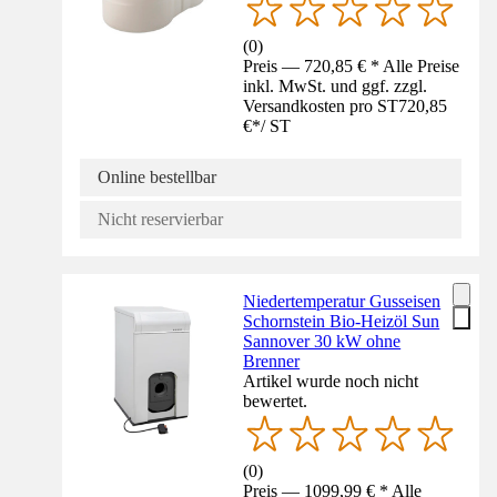
(
0
)
Preis — 720,85 € * Alle Preise
inkl. MwSt. und ggf. zzgl.
Versandkosten pro ST
720,85
€
*
/
ST
Online bestellbar
Nicht reservierbar
Niedertemperatur Gusseisen
Schornstein Bio-Heizöl Sun
Sannover 30 kW ohne
Brenner
Artikel wurde noch nicht
bewertet.
(
0
)
Preis — 1099,99 € * Alle