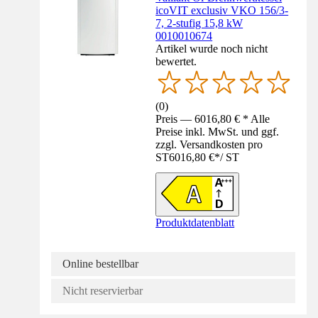
icoVIT exclusiv VKO 156/3-
7, 2-stufig 15,8 kW
0010010674
Artikel wurde noch nicht
bewertet.
(
0
)
Preis — 6016,80 € * Alle
Preise inkl. MwSt. und ggf.
zzgl. Versandkosten pro
ST
6016,80 €
*
/
ST
Produktdatenblatt
Online bestellbar
Nicht reservierbar