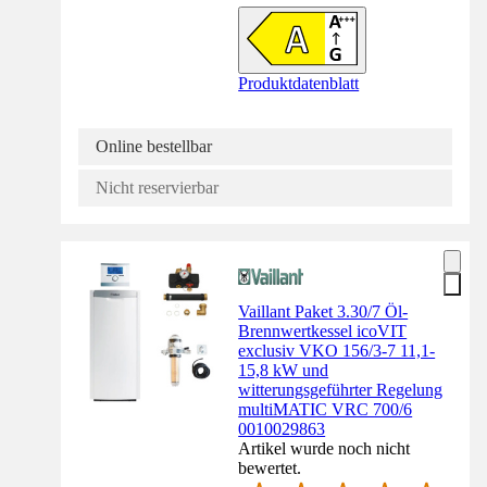
Produktdatenblatt
Online bestellbar
Nicht reservierbar
Vaillant Paket 3.30/7 Öl-
Brennwertkessel icoVIT
exclusiv VKO 156/3-7 11,1-
15,8 kW und
witterungsgeführter Regelung
multiMATIC VRC 700/6
0010029863
Artikel wurde noch nicht
bewertet.