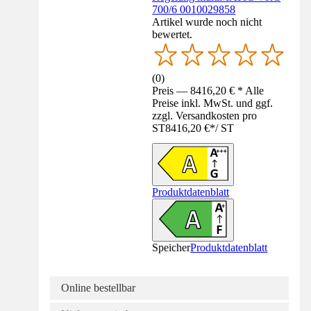
700/6 0010029858
Artikel wurde noch nicht
bewertet.
(
0
)
Preis — 8416,20 € * Alle
Preise inkl. MwSt. und ggf.
zzgl. Versandkosten pro
ST
8416,20 €
*
/
ST
Produktdatenblatt
Speicher
Produktdatenblatt
Online bestellbar