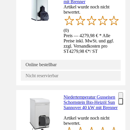
mit Brenner
Artikel wurde noch nicht
bewertet.
(
0
)
Preis — 4279,98 € * Alle
Preise inkl. MwSt. und ggf.
zzgl. Versandkosten pro
ST
4279,98 €
*
/
ST
Online bestellbar
Nicht reservierbar
Niedertemperatur Gusseisen
Schornstein Bio-Heizöl Sun
Sannover 40 kW mit Brenner
Artikel wurde noch nicht
bewertet.