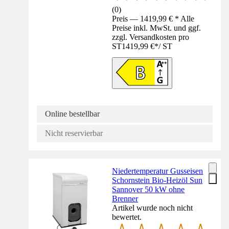
(
0
)
Preis — 1419,99 € * Alle
Preise inkl. MwSt. und ggf.
zzgl. Versandkosten pro
ST
1419,99 €
*
/
ST
Online bestellbar
Nicht reservierbar
Niedertemperatur Gusseisen
Schornstein Bio-Heizöl Sun
Sannover 50 kW ohne
Brenner
Artikel wurde noch nicht
bewertet.