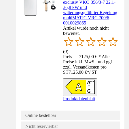
exclusiv VKO 356/3-7 22,1-
36,8 kW und
witterungsgeführter Regelung
multiMATIC VRC 700/6
0010029865
Artikel wurde noch nicht
bewertet.
(
0
)
Preis — 7125,00 € * Alle
Preise inkl. MwSt. und ggf.
zzgl. Versandkosten pro
ST
7125,00 €
*
/
ST
Produktdatenblatt
Online bestellbar
Nicht reservierbar