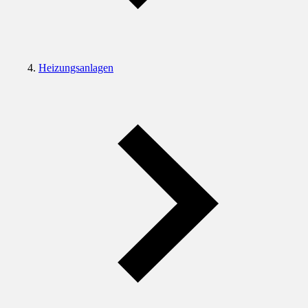
Heizungsanlagen