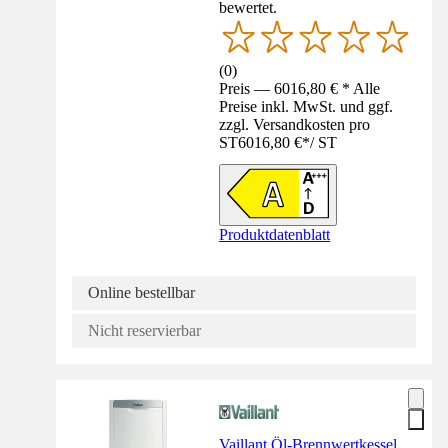
bewertet.
(
0
)
Preis — 6016,80 € * Alle
Preise inkl. MwSt. und ggf.
zzgl. Versandkosten pro
ST
6016,80 €
*
/
ST
Produktdatenblatt
Online bestellbar
Nicht reservierbar
Vaillant Öl-Brennwertkessel