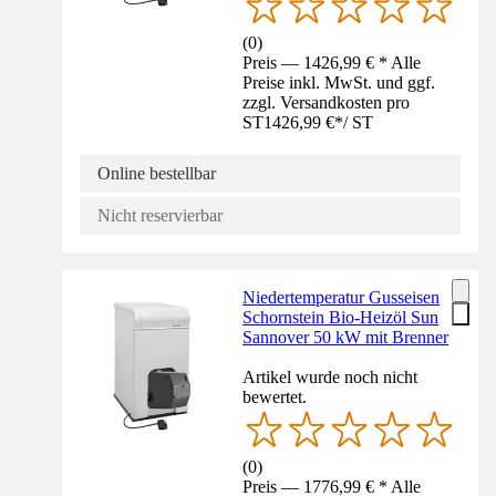
(
0
)
Preis — 1426,99 € * Alle
Preise inkl. MwSt. und ggf.
zzgl. Versandkosten pro
ST
1426,99 €
*
/
ST
Online bestellbar
Nicht reservierbar
Niedertemperatur Gusseisen
Schornstein Bio-Heizöl Sun
Sannover 50 kW mit Brenner
Artikel wurde noch nicht
bewertet.
(
0
)
Preis — 1776,99 € * Alle