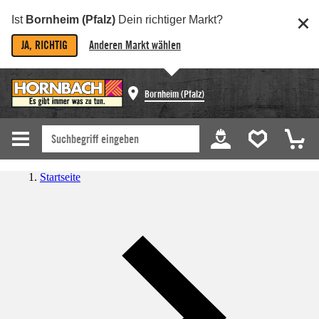
Ist
Bornheim (Pfalz)
Dein richtiger Markt?
JA, RICHTIG
Anderen Markt wählen
Bornheim (Pfalz)
Startseite