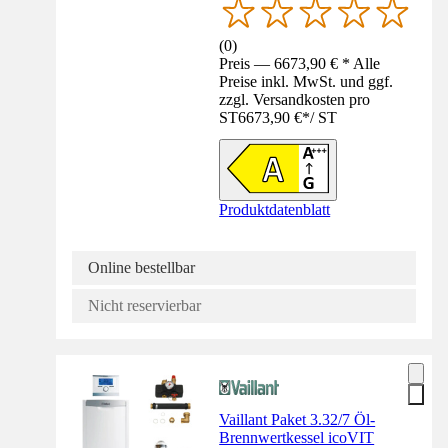
(
0
)
Preis — 6673,90 € * Alle
Preise inkl. MwSt. und ggf.
zzgl. Versandkosten pro
ST
6673,90 €
*
/
ST
Produktdatenblatt
Online bestellbar
Nicht reservierbar
Vaillant Paket 3.32/7 Öl-
Brennwertkessel icoVIT