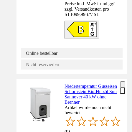
Preise inkl. MwSt. und ggf.
zzgl. Versandkosten pro
ST
1099,99 €
*
/
ST
Online bestellbar
Nicht reservierbar
Niedertemperatur Gusseisen
Schornstein Bio-Heizöl Sun
Sannover 40 kW ohne
Brenner
Artikel wurde noch nicht
bewertet.
(
0
)