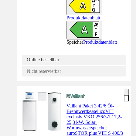
Produktdatenblatt
Speicher
Produktdatenblatt
Online bestellbar
Nicht reservierbar
Vaillant Paket 3.42/6 Öl-
Brennwertkessel icoVIT
exclusiv VKO 256/3-7 17,2-
25,3 kW, Solar-
Warmwasserspeicher
auroSTOR plus VIH S 400/3