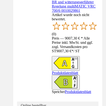
BR und witterungsgeführter
Regelung multiMATIC VRC
700/6 0010029861
Artikel wurde noch nicht
bewertet.
(
0
)
Preis — 9007,30 € * Alle
Preise inkl. MwSt. und ggf.
zzgl. Versandkosten pro
ST
9007,30 €
*
/
ST
Produktdatenblatt
Speicher
Produktdatenblatt
Online bestellbar