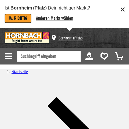
Ist
Bornheim (Pfalz)
Dein richtiger Markt?
JA, RICHTIG
Anderen Markt wählen
Bornheim (Pfalz)
Startseite