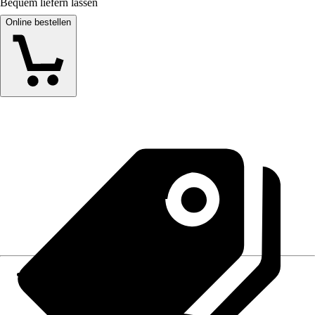
Bequem liefern lassen
Online bestellen