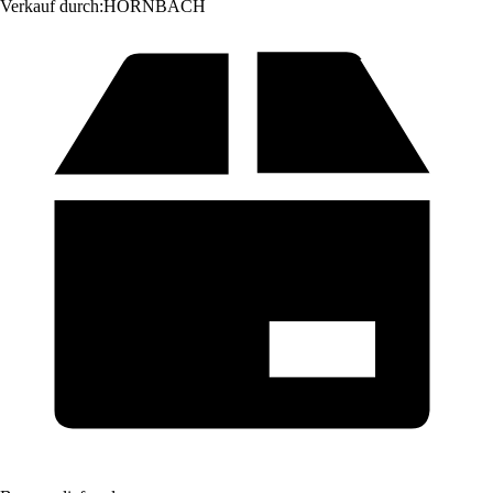
Verkauf durch:
HORNBACH