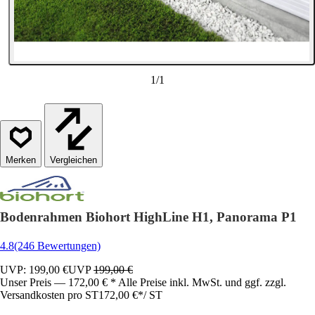
1
/
1
Vergleichen
Bodenrahmen Biohort HighLine H1, Panorama P1
4.8
(246 Bewertungen)
UVP: 199,00 €
UVP
199,00 €
Unser Preis — 172,00 € * Alle Preise inkl. MwSt. und ggf. zzgl.
Versandkosten pro ST
172,00 €
*
/
ST