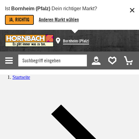
Ist
Bornheim (Pfalz)
Dein richtiger Markt?
JA, RICHTIG
Anderen Markt wählen
Bornheim (Pfalz)
Startseite