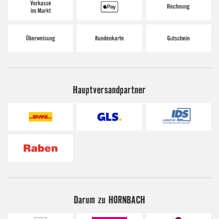
Hauptversandpartner
Darum zu HORNBACH