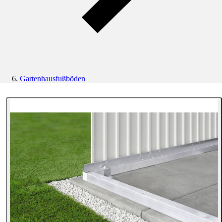
Gartenhausfußböden