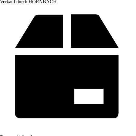
Verkauf durch:
HORNBACH