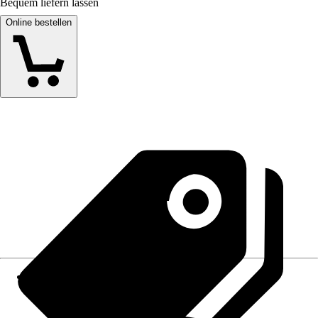
Bequem liefern lassen
Online bestellen