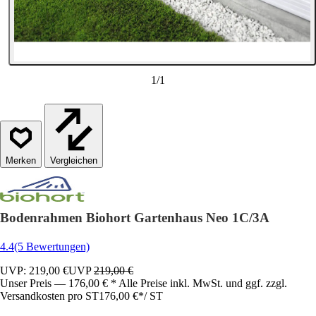
1
/
1
Vergleichen
Bodenrahmen Biohort Gartenhaus Neo 1C/3A
4.4
(5 Bewertungen)
UVP: 219,00 €
UVP
219,00 €
Unser Preis — 176,00 € * Alle Preise inkl. MwSt. und ggf. zzgl.
Versandkosten pro ST
176,00 €
*
/
ST