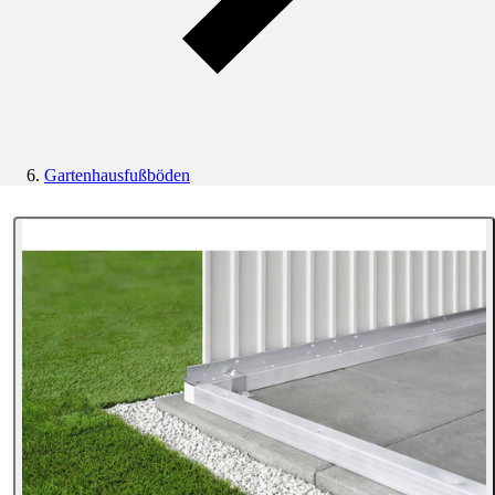
Gartenhausfußböden