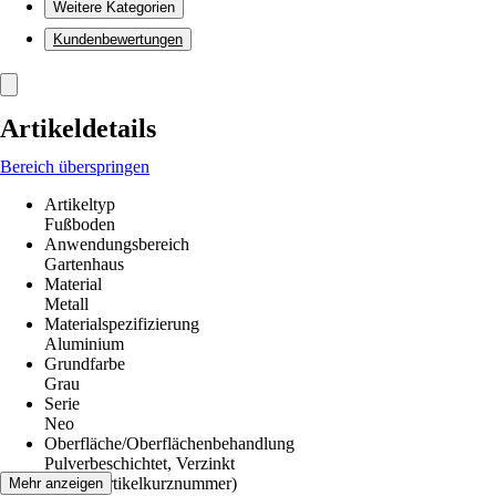
Weitere Kategorien
Kundenbewertungen
Artikeldetails
Bereich überspringen
Artikeltyp
Fußboden
Anwendungsbereich
Gartenhaus
Material
Metall
Materialspezifizierung
Aluminium
Grundfarbe
Grau
Serie
Neo
Oberfläche/Oberflächenbehandlung
Pulverbeschichtet, Verzinkt
AKN (Artikelkurznummer)
Mehr anzeigen