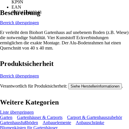
KP9N
EAN
Beschreibung
9003414410343
Bereich überspringen
Er verleiht dem Biohort Gartenhaus auf unebenem Boden (z.B. Wiese)
die notwendige Stabilität. Vier Kunststoff Eckverbindungen
ermöglichen die exakte Montage. Der Alu-Bodenrahmen hat einen
Querschnitt von 40 x 40 mm.
Produktsicherheit
Bereich überspringen
Verantwortlich für Produktsicherheit:
.
Siehe Herstellerinformationen
Weitere Kategorien
Liste überspringen
Garten
Gartenhäuser & Carports
Carport & Gartenhauszubehör
Gartenhausfußböden
Anbauelemente
Anbauschränke
Blumenkästen für Gartenhäuser