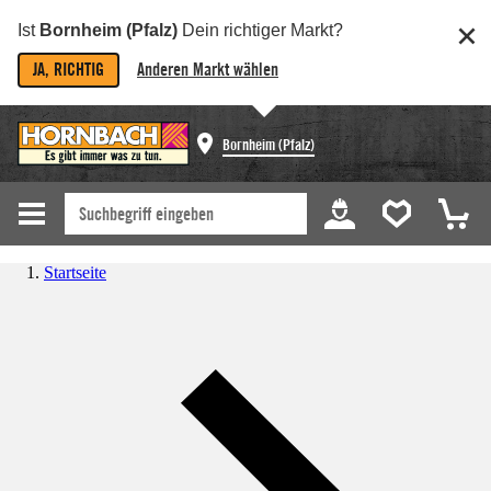
Ist
Bornheim (Pfalz)
Dein richtiger Markt?
JA, RICHTIG
Anderen Markt wählen
Bornheim (Pfalz)
Startseite