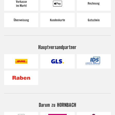
Hauptversandpartner
Darum zu HORNBACH