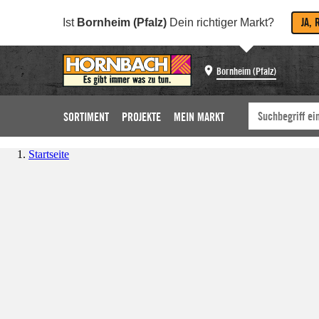
JA, 
Ist
Bornheim (Pfalz)
Dein richtiger Markt?
Bornheim (Pfalz)
SORTIMENT
PROJEKTE
MEIN MARKT
Startseite