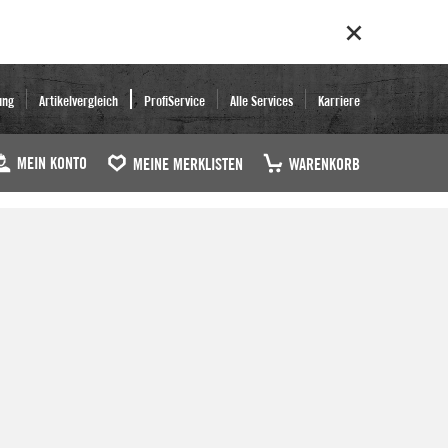
ung
Artikelvergleich
ProfiService
Alle Services
Karriere
MEIN KONTO
MEINE MERKLISTEN
WARENKORB