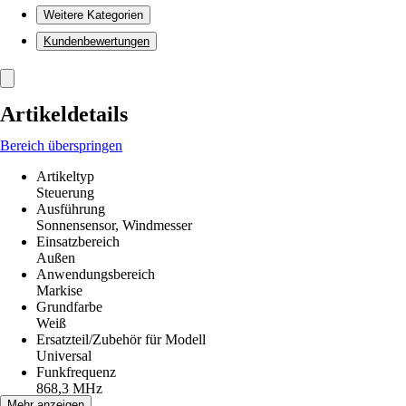
Weitere Kategorien
Kundenbewertungen
Artikeldetails
Bereich überspringen
Artikeltyp
Steuerung
Ausführung
Sonnensensor, Windmesser
Einsatzbereich
Außen
Anwendungsbereich
Markise
Grundfarbe
Weiß
Ersatzteil/Zubehör für Modell
Universal
Funkfrequenz
868,3 MHz
Inhalt
Mehr anzeigen