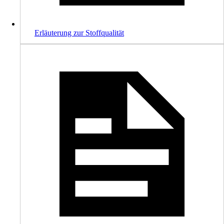
Erläuterung zur Stoffqualität