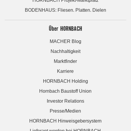
HORNBACH Projekt-Marktplatz
BODENHAUS: Fliesen. Platten. Dielen
Über HORNBACH
MACHER Blog
Nachhaltigkeit
Marktfinder
Karriere
HORNBACH Holding
Hornbach Baustoff Union
Investor Relations
Presse/Medien
HORNBACH Hinweisgebersystem
Lieferant werden bei HORNBACH