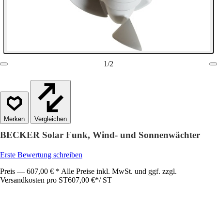
1
/
2
Vergleichen
BECKER Solar Funk, Wind- und Sonnenwächter
Erste Bewertung schreiben
Preis — 607,00 € * Alle Preise inkl. MwSt. und ggf. zzgl.
Versandkosten pro ST
607,00 €
*
/
ST