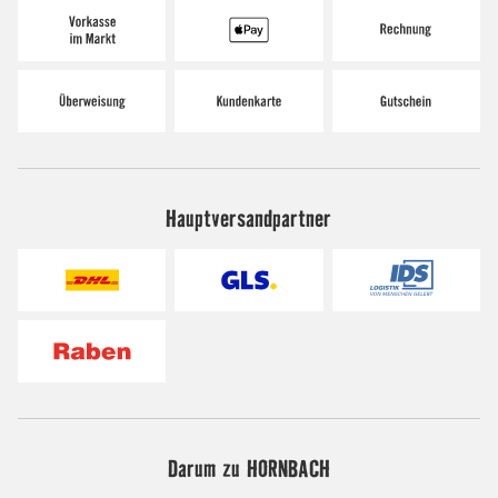
Hauptversandpartner
Darum zu HORNBACH