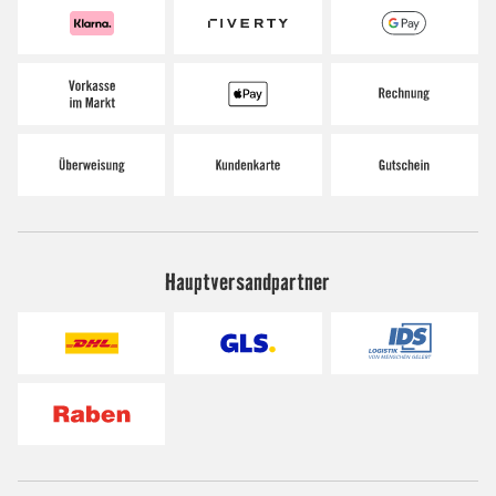
Hauptversandpartner