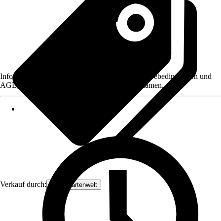
Informationen des Verkäufers, wie z. B. Rückgabebedingungen und
AGB, finden Sie bei Klick auf den Verkäufernamen.
Verkauf durch:
DeineGartenwelt