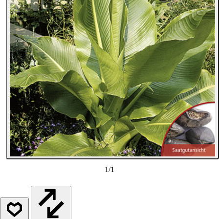
1
/
1