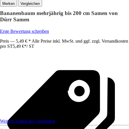
Vergleichen
Bananenbaum mehrjährig bis 200 cm Samen von
Dürr Samen
Erste Bewertung schreiben
Preis — 5,49 € * Alle Preise inkl. MwSt. und ggf. zzgl. Versandkosten
pro ST
5,49 €
*
/
ST
Weitere Artikel des Verkäufers