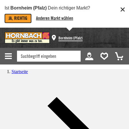
Ist
Bornheim (Pfalz)
Dein richtiger Markt?
JA, RICHTIG
Anderen Markt wählen
Bornheim (Pfalz)
Startseite