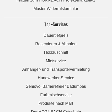
Fragen zum HORNBACH Projekt-Marktplatz
Muster-Widerrufsformular
Top-Services
Dauertiefpreis
Reservieren & Abholen
Holzzuschnitt
Mietservice
Anhänger- und Transportervermietung
Handwerker-Service
Seniovo: Barrierefreier Badumbau
Farbmischservice
Produkte nach Maß
Der HORNBACH Gutschein