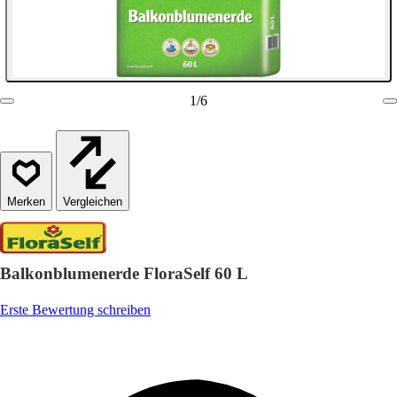
1
/
6
Vergleichen
Balkonblumenerde FloraSelf 60 L
Erste Bewertung schreiben