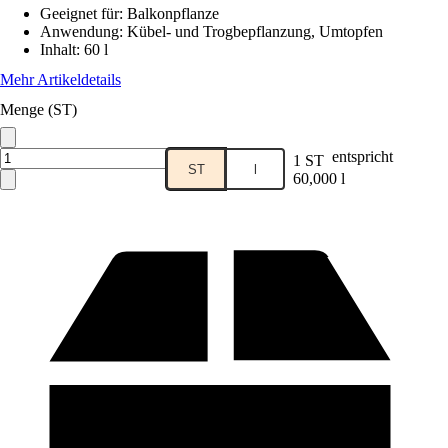
Geeignet für
:
Balkonpflanze
Anwendung
:
Kübel- und Trogbepflanzung, Umtopfen
Inhalt
:
60 l
Mehr Artikeldetails
Menge (ST)
entspricht
1 ST
ST
l
60,000 l