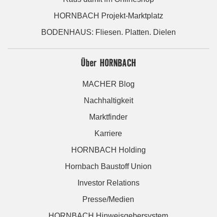
HORNBACH Projekt-Marktplatz
BODENHAUS: Fliesen. Platten. Dielen
Über HORNBACH
MACHER Blog
Nachhaltigkeit
Marktfinder
Karriere
HORNBACH Holding
Hornbach Baustoff Union
Investor Relations
Presse/Medien
HORNBACH Hinweisgebersystem