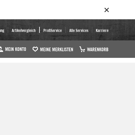
ung
Artikelvergleich
ProfiService
Alle Services
Karriere
MEIN KONTO
MEINE MERKLISTEN
WARENKORB