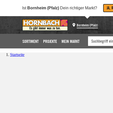
JA, 
Ist
Bornheim (Pfalz)
Dein richtiger Markt?
Bornheim (Pfalz)
SORTIMENT
PROJEKTE
MEIN MARKT
Startseite