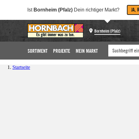
JA, 
Ist
Bornheim (Pfalz)
Dein richtiger Markt?
Bornheim (Pfalz)
SORTIMENT
PROJEKTE
MEIN MARKT
Startseite