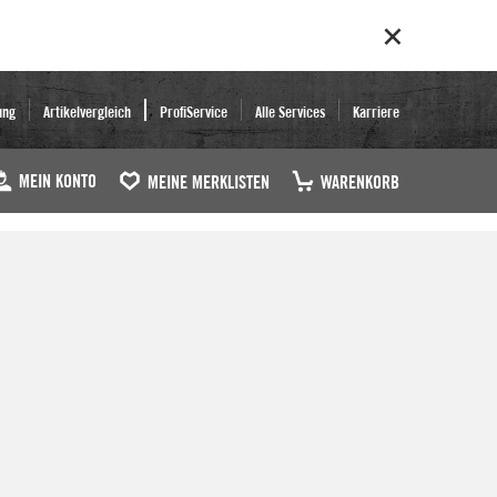
ung
Artikelvergleich
ProfiService
Alle Services
Karriere
MEIN KONTO
MEINE MERKLISTEN
WARENKORB