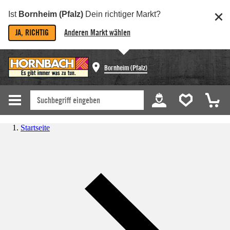
Ist
Bornheim (Pfalz)
Dein richtiger Markt?
JA, RICHTIG
Anderen Markt wählen
Bornheim (Pfalz)
Startseite