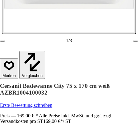
1
/
3
Vergleichen
Cersanit Badewanne City 75 x 170 cm weiß
AZBR1004100032
Erste Bewertung schreiben
Preis — 169,00 € * Alle Preise inkl. MwSt. und ggf. zzgl.
Versandkosten pro ST
169,00 €
*
/
ST