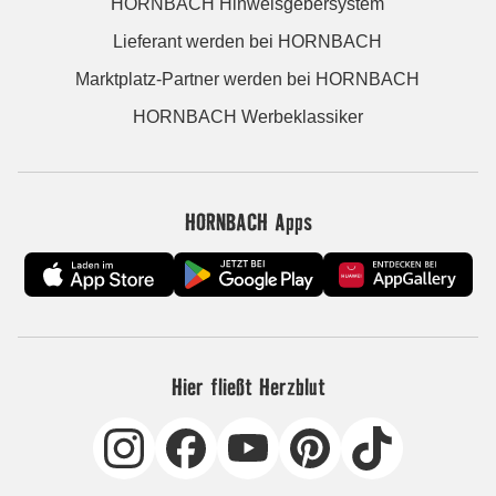
HORNBACH Hinweisgebersystem
Lieferant werden bei HORNBACH
Marktplatz-Partner werden bei HORNBACH
HORNBACH Werbeklassiker
HORNBACH Apps
Hier fließt Herzblut