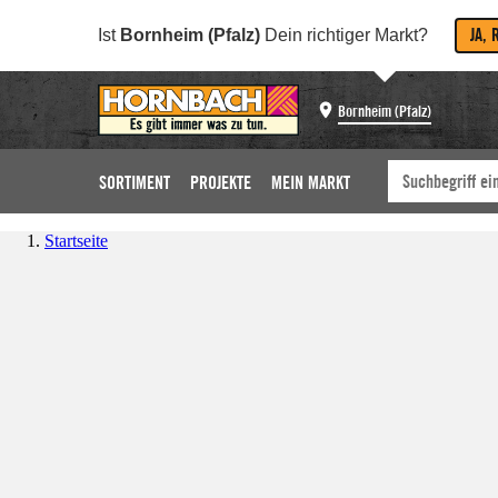
JA, 
Ist
Bornheim (Pfalz)
Dein richtiger Markt?
Bornheim (Pfalz)
SORTIMENT
PROJEKTE
MEIN MARKT
Startseite