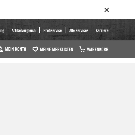
ung
Artikelvergleich
ProfiService
Alle Services
Karriere
MEIN KONTO
MEINE MERKLISTEN
WARENKORB