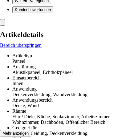
Weitere Kategorien
Kundenbewertungen
Artikeldetails
Bereich überspringen
Artikeltyp
Paneel
Ausführung
Akustikpaneel, Echtholzpaneel
Einsatzbereich
Innen
Anwendung
Deckenverkleidung, Wandverkleidung
Anwendungsbereich
Decke, Wand
Räume
Flur / Diele, Küche, Schlafzimmer, Arbeitszimmer,
Wohnzimmer, Dachboden, Öffentlicher Bereich
Geeignet für
Wandverkleidung, Deckenverkleidung
Mehr anzeigen