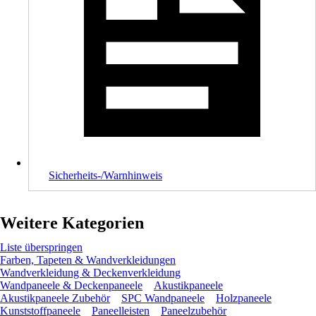
Sicherheits-/Warnhinweis
Weitere Kategorien
Liste überspringen
Farben, Tapeten & Wandverkleidungen
Wandverkleidung & Deckenverkleidung
Wandpaneele & Deckenpaneele
Akustikpaneele
Akustikpaneele Zubehör
SPC Wandpaneele
Holzpaneele
Kunststoffpaneele
Paneelleisten
Paneelzubehör