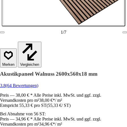
1
/
7
Vergleichen
Akustikpaneel Walnuss 2600x560x18 mm
3.8
(64 Bewertungen)
Preis — 38,00 € * Alle Preise inkl. MwSt. und ggf. zzgl.
Versandkosten pro m²
38,00 €
*
/
m²
Entspricht 55,33 € pro ST
(
55,33 €
/
ST
)
Bei Abnahme von 56 ST:
Preis — 34,96 € * Alle Preise inkl. MwSt. und ggf. zzgl.
Versandkosten pro m²
34,96 €
*
/
m²