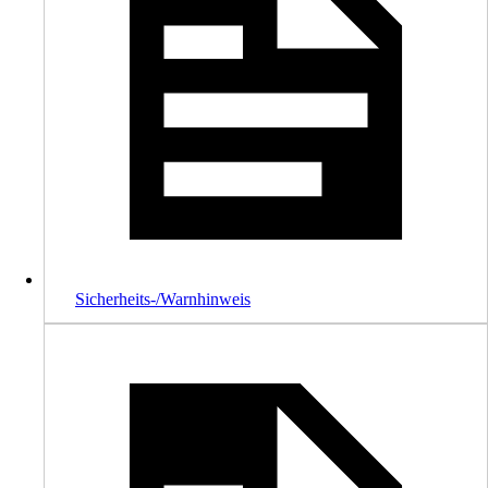
Sicherheits-/Warnhinweis