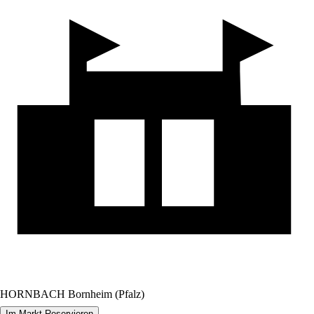
HORNBACH Bornheim (Pfalz)
Im Markt Reservieren