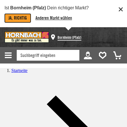
Ist
Bornheim (Pfalz)
Dein richtiger Markt?
JA, RICHTIG
Anderen Markt wählen
Bornheim (Pfalz)
Startseite