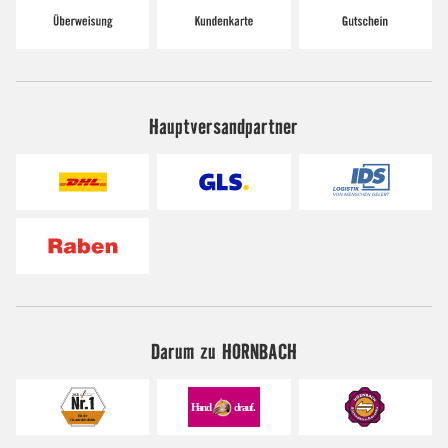
Hauptversandpartner
Darum zu HORNBACH