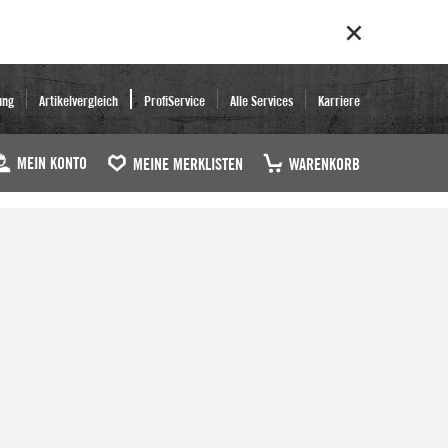
ung
Artikelvergleich
ProfiService
Alle Services
Karriere
MEIN KONTO
MEINE MERKLISTEN
WARENKORB