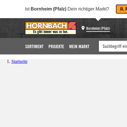
JA, 
Ist
Bornheim (Pfalz)
Dein richtiger Markt?
Bornheim (Pfalz)
SORTIMENT
PROJEKTE
MEIN MARKT
Startseite