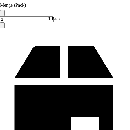
Menge (Pack)
1 Pack