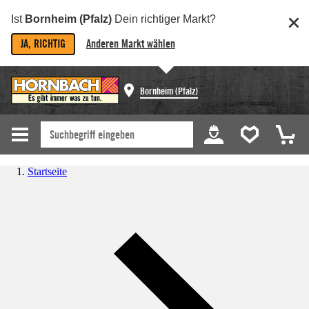
Ist
Bornheim (Pfalz)
Dein richtiger Markt?
JA, RICHTIG
Anderen Markt wählen
Bornheim (Pfalz)
Startseite