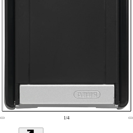
1
/
4