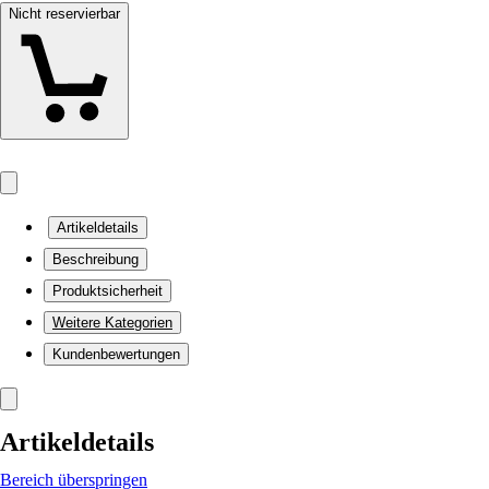
Nicht reservierbar
Artikeldetails
Beschreibung
Produktsicherheit
Weitere Kategorien
Kundenbewertungen
Artikeldetails
Bereich überspringen