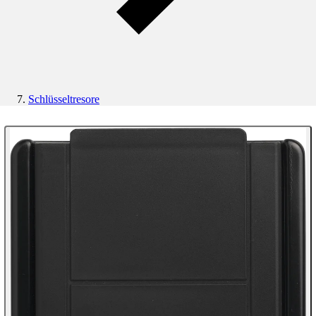
Schlüsseltresore