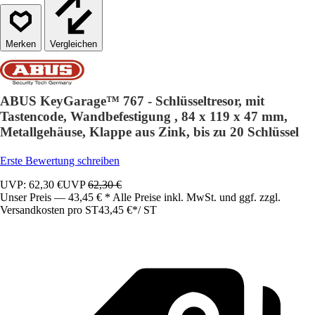
Vergleichen
ABUS KeyGarage™ 767 - Schlüsseltresor, mit
Tastencode, Wandbefestigung , 84 x 119 x 47 mm,
Metallgehäuse, Klappe aus Zink, bis zu 20 Schlüssel
Erste Bewertung schreiben
UVP: 62,30 €
UVP
62,30 €
Unser Preis — 43,45 € * Alle Preise inkl. MwSt. und ggf. zzgl.
Versandkosten pro ST
43,45 €
*
/
ST