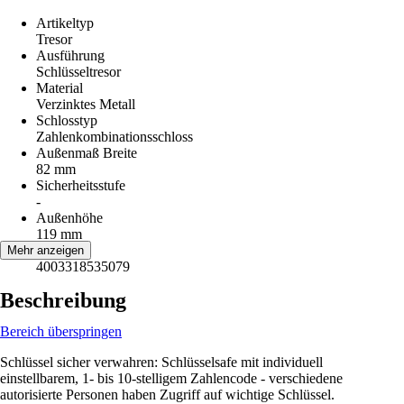
Artikeltyp
Tresor
Ausführung
Schlüsseltresor
Material
Verzinktes Metall
Schlosstyp
Zahlenkombinationsschloss
Außenmaß Breite
82 mm
Sicherheitsstufe
-
Außenhöhe
119 mm
EAN
Mehr anzeigen
4003318535079
Beschreibung
Bereich überspringen
Schlüssel sicher verwahren: Schlüsselsafe mit individuell
einstellbarem, 1- bis 10-stelligem Zahlencode - verschiedene
autorisierte Personen haben Zugriff auf wichtige Schlüssel.