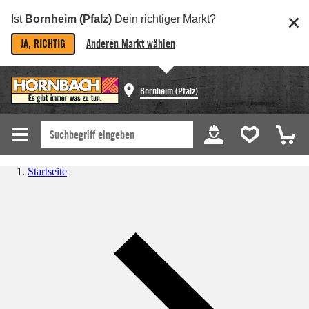
Ist
Bornheim (Pfalz)
Dein richtiger Markt?
JA, RICHTIG
Anderen Markt wählen
Bornheim (Pfalz)
Startseite