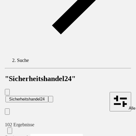
Suche
"Sicherheitshandel24"
Sicherheitshandel24
Alle
102 Ergebnisse