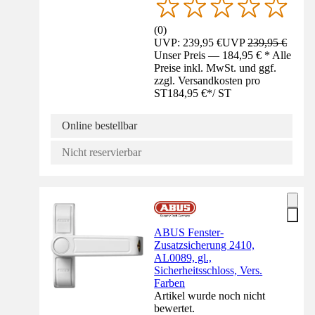
(
0
)
UVP: 239,95 €
UVP
239,95 €
Unser Preis — 184,95 € * Alle
Preise inkl. MwSt. und ggf.
zzgl. Versandkosten pro
ST
184,95 €
*
/
ST
Online bestellbar
Nicht reservierbar
ABUS Fenster-
Zusatzsicherung 2410,
AL0089, gl.,
Sicherheitsschloss, Vers.
Farben
Artikel wurde noch nicht
bewertet.