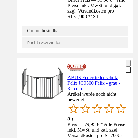
Preise inkl. MwSt. und ggf.
zzgl. Versandkosten pro
ST
31,90 €
*
/
ST
Online bestellbar
Nicht reservierbar
ABUS Feuerstellenschutz
Felix JC9500 Felix - grau -
315 cm
Artikel wurde noch nicht
bewertet.
(
0
)
Preis — 79,95 € * Alle Preise
inkl. MwSt. und ggf. zzgl.
Versandkosten pro ST
79,95