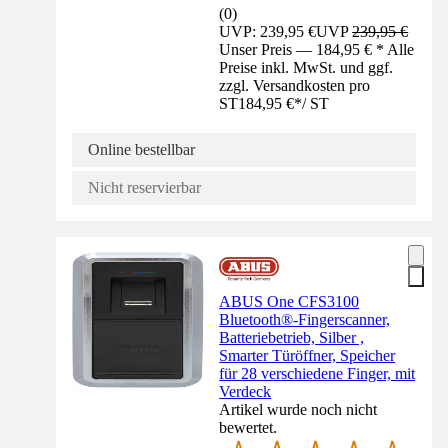
(
0
)
UVP: 239,95 €
UVP
239,95 €
Unser Preis — 184,95 € * Alle
Preise inkl. MwSt. und ggf.
zzgl. Versandkosten pro
ST
184,95 €
*
/
ST
Online bestellbar
Nicht reservierbar
ABUS One CFS3100
Bluetooth®-Fingerscanner,
Batteriebetrieb, Silber ,
Smarter Türöffner, Speicher
für 28 verschiedene Finger, mit
Verdeck
Artikel wurde noch nicht
bewertet.