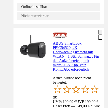
Online bestellbar
Nicht reservierbar
ABUS SmartLook
PPIC54520, 4K
Überwachungskamera mit
WLAN - 1 Stk, Schwarz , Für
den Außenbereich, , mit
microSD & App, kein
Konto/Abo erforderlich
Artikel wurde noch nicht
bewertet.
(
0
)
UVP: 199,99 €
UVP
199,99 €
Unser Preis — 149,00 € * Alle