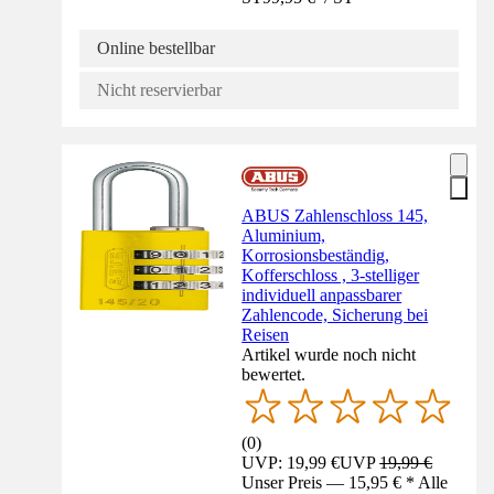
Online bestellbar
Nicht reservierbar
ABUS Zahlenschloss 145,
Aluminium,
Korrosionsbeständig,
Kofferschloss , 3-stelliger
individuell anpassbarer
Zahlencode, Sicherung bei
Reisen
Artikel wurde noch nicht
bewertet.
(
0
)
UVP: 19,99 €
UVP
19,99 €
Unser Preis — 15,95 € * Alle