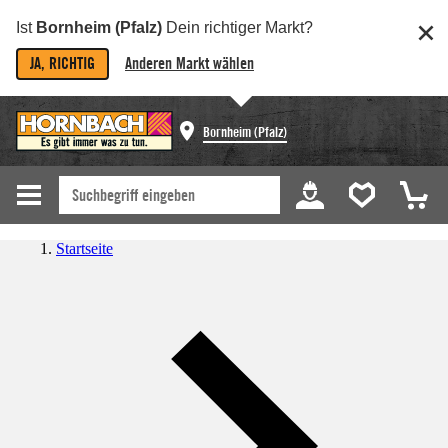
Ist
Bornheim (Pfalz)
Dein richtiger Markt?
JA, RICHTIG
Anderen Markt wählen
Bornheim (Pfalz)
Startseite