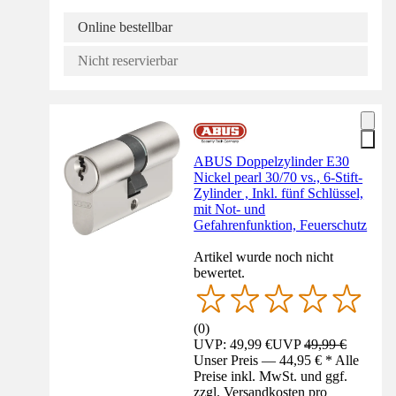
Online bestellbar
Nicht reservierbar
ABUS Doppelzylinder E30
Nickel pearl 30/70 vs., 6-Stift-
Zylinder , Inkl. fünf Schlüssel,
mit Not- und
Gefahrenfunktion, Feuerschutz
Artikel wurde noch nicht
bewertet.
(
0
)
UVP: 49,99 €
UVP
49,99 €
Unser Preis — 44,95 € * Alle
Preise inkl. MwSt. und ggf.
zzgl. Versandkosten pro