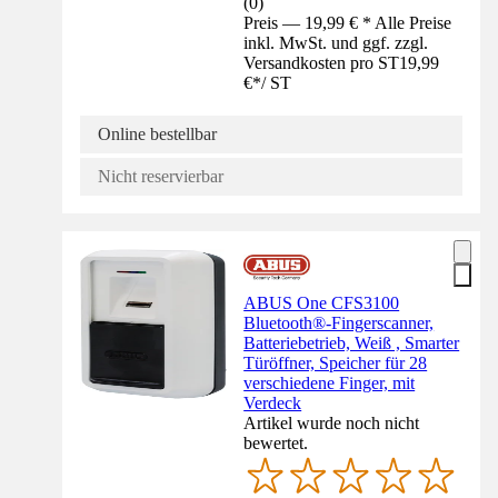
(
0
)
Preis — 19,99 € * Alle Preise
inkl. MwSt. und ggf. zzgl.
Versandkosten pro ST
19,99
€
*
/
ST
Online bestellbar
Nicht reservierbar
ABUS One CFS3100
Bluetooth®-Fingerscanner,
Batteriebetrieb, Weiß , Smarter
Türöffner, Speicher für 28
verschiedene Finger, mit
Verdeck
Artikel wurde noch nicht
bewertet.