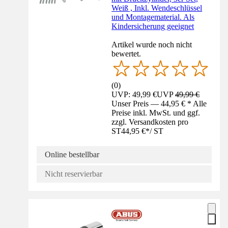
Weiß , Inkl. Wendeschlüssel
und Montagematerial. Als
Kindersicherung geeignet
Artikel wurde noch nicht
bewertet.
(
0
)
UVP: 49,99 €
UVP
49,99 €
Unser Preis — 44,95 € * Alle
Preise inkl. MwSt. und ggf.
zzgl. Versandkosten pro
ST
44,95 €
*
/
ST
Online bestellbar
Nicht reservierbar