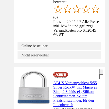
bewertet.
(
0
)
Preis — 20,45 € * Alle Preise
inkl. MwSt. und ggf. zzgl.
Versandkosten pro ST
20,45
€
*
/
ST
Online bestellbar
Nicht reservierbar
ABUS Vorhangschloss 5/55
Silver Rock™ vs., Massives
Zink, 2 Schlüssel , Silikon
Schutzrahmen, 5-Stift
Präzisionszylinder, für den
Innenbereich