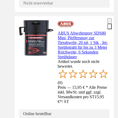
Nicht reservierbar
ABUS Abwehrspray SDS80
Mini, Pfefferspray zur
Tierabwehr, 20 ml, 1 Stk , Jet-
Sprühstrahl für bis zu 3 Meter
Reichweite, 6 Sekunden
Sprühdauer
Artikel wurde noch nicht
bewertet.
(
0
)
Preis — 15,95 € * Alle Preise
inkl. MwSt. und ggf. zzgl.
Versandkosten pro ST
15,95
€
*
/
ST
Online bestellbar