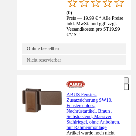
(
0
)
Preis — 19,99 € * Alle Preise
inkl. MwSt. und ggf. zzgl.
Versandkosten pro ST
19,99
€
*
/
ST
Online bestellbar
Nicht reservierbar
ABUS Fenster-
Zusatzsicherung SW10,
Fensterschloss,
Nachrüstartikel, Braun ,
Selbstrastend, Massiver
Stahlriegel, ohne Anbohren,
nur Rahmenmontage
Artikel wurde noch nicht